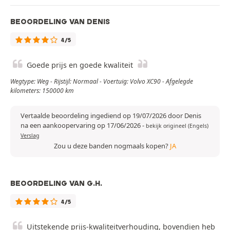
BEOORDELING VAN DENIS
4/5
Goede prijs en goede kwaliteit
Wegtype: Weg - Rijstijl: Normaal - Voertuig: Volvo XC90 - Afgelegde
kilometers: 150000 km
Vertaalde beoordeling ingediend op 19/07/2026 door Denis
na een aankoopervaring op 17/06/2026
-
bekijk origineel (Engels)
Verslag
Zou u deze banden nogmaals kopen?
JA
BEOORDELING VAN G.H.
4/5
Uitstekende prijs-kwaliteitverhouding, bovendien heb