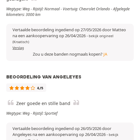
Wegtype: Weg - Rijstijl: Normaal - Voertuig: Chevrolet Orlando - Afgelegde
kilometers: 3000 km
Vertaalde beoordeling ingediend op 27/05/2026 door Matteo
na een aankoopervaring op 26/04/2026
-
bekijk origineel
(Kroatisch)
Verslag
Zou u deze banden nogmaals kopen?
JA
BEOORDELING VAN ANGELEYES
4/5
Zeer goede en stille band
Wegtype: Weg - Rijstijl: Sportief
Vertaalde beoordeling ingediend op 26/05/2026 door
Angeleyes na een aankoopervaring op 26/04/2026
-
bekijk