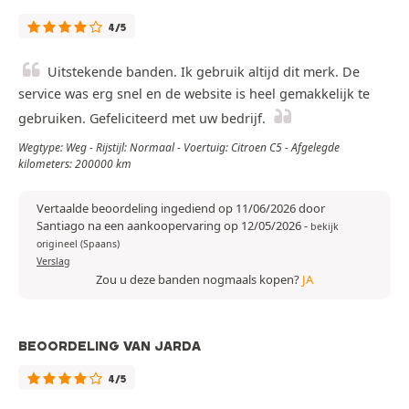
4/5
Uitstekende banden. Ik gebruik altijd dit merk. De
service was erg snel en de website is heel gemakkelijk te
gebruiken. Gefeliciteerd met uw bedrijf.
Wegtype: Weg - Rijstijl: Normaal - Voertuig: Citroen C5 - Afgelegde
kilometers: 200000 km
Vertaalde beoordeling ingediend op 11/06/2026 door
Santiago na een aankoopervaring op 12/05/2026
-
bekijk
origineel (Spaans)
Verslag
Zou u deze banden nogmaals kopen?
JA
BEOORDELING VAN JARDA
4/5