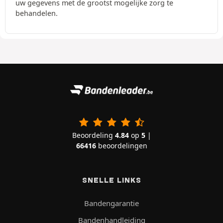
uw gegevens met de grootst mogelijke zorg te
behandelen.
Beoordeling
4.84
op
5
|
66416
beoordelingen
SNELLE LINKS
Bandengarantie
Bandenhandleiding