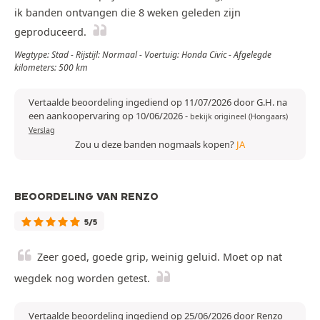
ik banden ontvangen die 8 weken geleden zijn
geproduceerd.
Wegtype: Stad - Rijstijl: Normaal - Voertuig: Honda Civic - Afgelegde
kilometers: 500 km
Vertaalde beoordeling ingediend op 11/07/2026 door G.H. na
een aankoopervaring op 10/06/2026
-
bekijk origineel (Hongaars)
Verslag
Zou u deze banden nogmaals kopen?
JA
BEOORDELING VAN RENZO
5/5
Zeer goed, goede grip, weinig geluid. Moet op nat
wegdek nog worden getest.
Vertaalde beoordeling ingediend op 25/06/2026 door Renzo