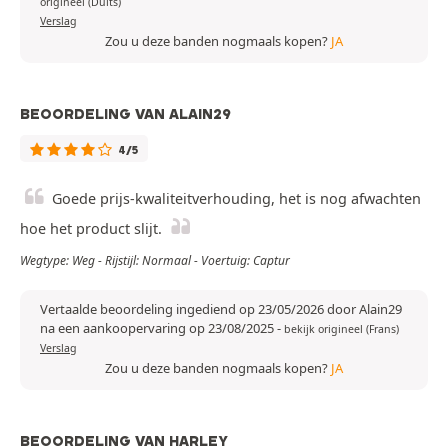
origineel (Duits)
Verslag
Zou u deze banden nogmaals kopen?
JA
BEOORDELING VAN ALAIN29
4/5
Goede prijs-kwaliteitverhouding, het is nog afwachten
hoe het product slijt.
Wegtype: Weg - Rijstijl: Normaal - Voertuig: Captur
Vertaalde beoordeling ingediend op 23/05/2026 door Alain29
na een aankoopervaring op 23/08/2025
-
bekijk origineel (Frans)
Verslag
Zou u deze banden nogmaals kopen?
JA
BEOORDELING VAN HARLEY