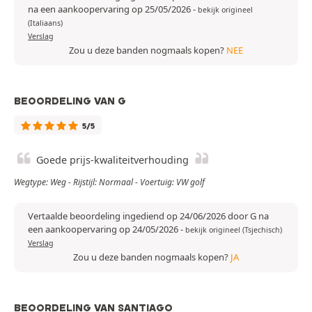
na een aankoopervaring op 25/05/2026
-
bekijk origineel
(Italiaans)
Verslag
Zou u deze banden nogmaals kopen?
NEE
BEOORDELING VAN G
5/5
Goede prijs-kwaliteitverhouding
Wegtype: Weg - Rijstijl: Normaal - Voertuig: VW golf
Vertaalde beoordeling ingediend op 24/06/2026 door G na
een aankoopervaring op 24/05/2026
-
bekijk origineel (Tsjechisch)
Verslag
Zou u deze banden nogmaals kopen?
JA
BEOORDELING VAN SANTIAGO