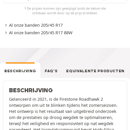
* De prijzen kunnen zijn gewijzigd sinds de datum die
zichtbaar wordt door op de prijs te klikken.
Al onze banden 205/45 R17
Al onze banden 205/45 R17 88W
BESCHRIJVING
FAQ’S
EQUIVALENTE PRODUCTEN
BESCHRIJVING
Gelanceerd in 2021, is de Firestone Roadhawk 2
ontworpen om uit te blinken tijdens het zomerseizoen.
Het ontwerp is het resultaat van uitgebreid onderzoek
om de prestaties op droog wegdek te optimaliseren,
terwijl het veiligheid en responsiviteit op nat wegdek
garandeert. Het loopvlakcompound bevat High-Silica