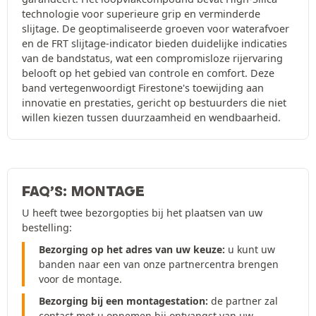
technologie voor superieure grip en verminderde
slijtage. De geoptimaliseerde groeven voor waterafvoer
en de FRT slijtage-indicator bieden duidelijke indicaties
van de bandstatus, wat een compromisloze rijervaring
belooft op het gebied van controle en comfort. Deze
band vertegenwoordigt Firestone's toewijding aan
innovatie en prestaties, gericht op bestuurders die niet
willen kiezen tussen duurzaamheid en wendbaarheid.
FAQ’S: MONTAGE
U heeft twee bezorgopties bij het plaatsen van uw
bestelling:
Bezorging op het adres van uw keuze:
u kunt uw
banden naar een van onze partnercentra brengen
voor de montage.
Bezorging bij een montagestation:
de partner zal
contact met u opnemen bij ontvangst van uw