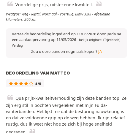
Voordelige prijs, uitstekende kwaliteit.
Wegtype: Weg - Rijstijl: Normaal - Voertuig: BMW 320i - Afgelegde
kilometers: 200 km
Vertaalde beoordeling ingediend op 11/06/2026 door Jarda na
een aankoopervaring op 11/05/2026
-
bekijk origineel (Tsjechisch)
Verslag
Zou u deze banden nogmaals kopen?
JA
BEOORDELING VAN MATTEO
4/5
Qua prijs-kwaliteitverhouding zijn deze banden top. Ze
zijn erg stil in bochten vergeleken met mijn Fulda-
winterbanden. Het lijkt me dat de besturing nauwkeurig is
en dat ze voldoende grip op de weg hebben. Ik rijd relatief
rustig, dus ik weet niet hoe ze zich bij hoge snelheid
gedragen.