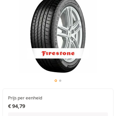
Prijs per eenheid
€
94,79