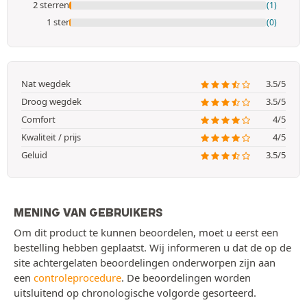
2 sterren
(1)
1 ster
(0)
Nat wegdek
3.5/5
Droog wegdek
3.5/5
Comfort
4/5
Kwaliteit / prijs
4/5
Geluid
3.5/5
MENING VAN GEBRUIKERS
Om dit product te kunnen beoordelen, moet u eerst een
bestelling hebben geplaatst. Wij informeren u dat de op de
site achtergelaten beoordelingen onderworpen zijn aan
een
controleprocedure
. De beoordelingen worden
uitsluitend op chronologische volgorde gesorteerd.