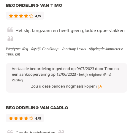
BEOORDELING VAN TIMO
4/5
Het slijt langzaam en heeft geen gladde oppervlakken
Wegtype: Weg - Rijstijl: Goedkoop - Voertuig: Lexus - Afgelegde kilometers:
1000 km
Vertaalde beoordeling ingediend op 9/07/2023 door Timo na
een aankoopervaring op 12/06/2023
-
bekijk origineel (Fins)
Verslag
Zou u deze banden nogmaals kopen?
JA
BEOORDELING VAN CAARLO
4/5
Goede basisbanden