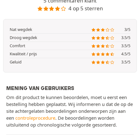
5 commentaren klant
4 op 5 sterren
Nat wegdek
3/5
Droog wegdek
3.5/5
Comfort
3.5/5
Kwaliteit / prijs
4.5/5
Geluid
3.5/5
MENING VAN GEBRUIKERS
Om dit product te kunnen beoordelen, moet u eerst een
bestelling hebben geplaatst. Wij informeren u dat de op de
site achtergelaten beoordelingen onderworpen zijn aan
een
controleprocedure
. De beoordelingen worden
uitsluitend op chronologische volgorde gesorteerd.