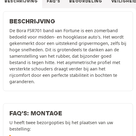
BESCHRIJVING
FAQ’S
BEOORDELING
VEILIGHEI
BESCHRIJVING
De Bora FSR701 band van Fortune is een zomerband
bedoeld voor midden- en hoogklasse auto's. Het wordt
gekenmerkt door een uitstekend gripvermogen, zelfs bij
hoge snelheden. Dit is grotendeels te danken aan de
samenstelling van het rubber, dat bijzonder goed
bestand is tegen hitte. Het asymmetrische profiel met
versterkte schouders draagt verder bij aan het
rijcomfort door een perfecte stabiliteit in bochten te
garanderen.
FAQ’S: MONTAGE
U heeft twee bezorgopties bij het plaatsen van uw
bestelling: