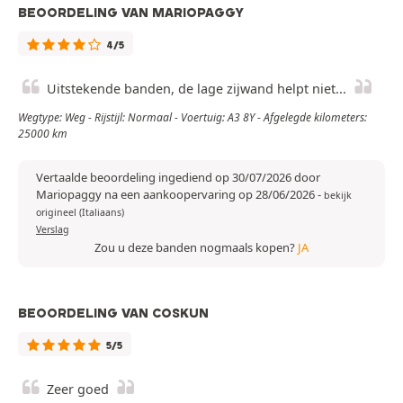
BEOORDELING VAN MARIOPAGGY
4/5
Uitstekende banden, de lage zijwand helpt niet...
Wegtype: Weg - Rijstijl: Normaal - Voertuig: A3 8Y - Afgelegde kilometers:
25000 km
Vertaalde beoordeling ingediend op 30/07/2026 door
Mariopaggy na een aankoopervaring op 28/06/2026
-
bekijk
origineel (Italiaans)
Verslag
Zou u deze banden nogmaals kopen?
JA
BEOORDELING VAN COSKUN
5/5
Zeer goed