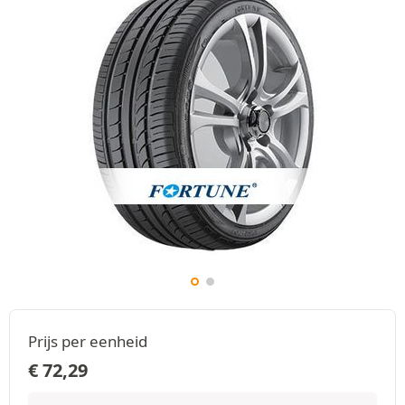
Prijs per eenheid
€
72,29