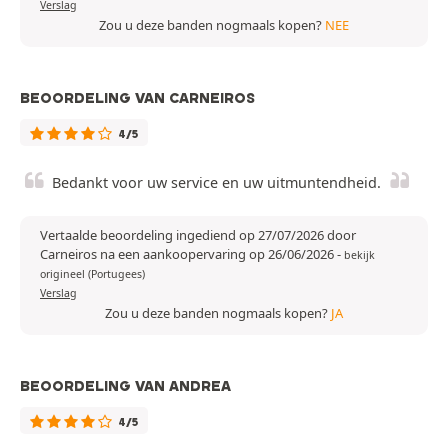
Verslag
Zou u deze banden nogmaals kopen?
NEE
BEOORDELING VAN CARNEIROS
4/5
Bedankt voor uw service en uw uitmuntendheid.
Vertaalde beoordeling ingediend op 27/07/2026 door
Carneiros na een aankoopervaring op 26/06/2026
-
bekijk
origineel (Portugees)
Verslag
Zou u deze banden nogmaals kopen?
JA
BEOORDELING VAN ANDREA
4/5