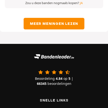
Zou u deze banden nogmaals kopen?
JA
MEER MENINGEN LEZEN
Beoordeling
4.84
op
5
|
66345
beoordelingen
SNELLE LINKS