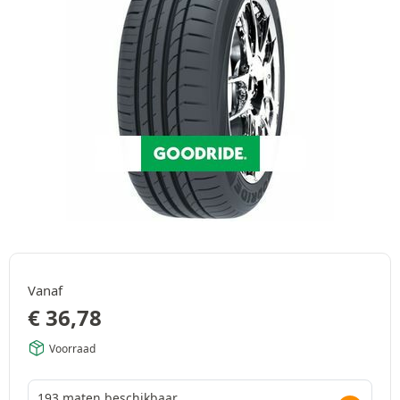
Vanaf
€
36,78
Voorraad
193 maten beschikbaar