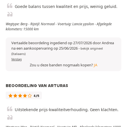
Goede balans tussen kwaliteit en prijs, weinig geluid.
Wegtype: Berg - Rijstijl: Normaal - Voertuig: Lancia ypsilon - Afgelegde
kilometers: 15000 km
Vertaalde beoordeling ingediend op 27/07/2026 door Andrea
na een aankoopervaring op 25/06/2026
-
bekijk origineel
(Italiaans)
Verslag
Zou u deze banden nogmaals kopen?
JA
BEOORDELING VAN ARTURAS
4/5
Uitstekende prijs-kwaliteitverhouding. Geen klachten.