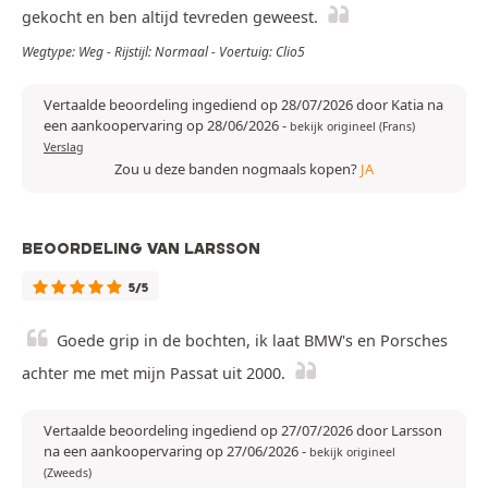
gekocht en ben altijd tevreden geweest.
Wegtype: Weg - Rijstijl: Normaal - Voertuig: Clio5
Vertaalde beoordeling ingediend op 28/07/2026 door Katia na
een aankoopervaring op 28/06/2026
-
bekijk origineel (Frans)
Verslag
Zou u deze banden nogmaals kopen?
JA
BEOORDELING VAN LARSSON
5/5
Goede grip in de bochten, ik laat BMW's en Porsches
achter me met mijn Passat uit 2000.
Vertaalde beoordeling ingediend op 27/07/2026 door Larsson
na een aankoopervaring op 27/06/2026
-
bekijk origineel
(Zweeds)