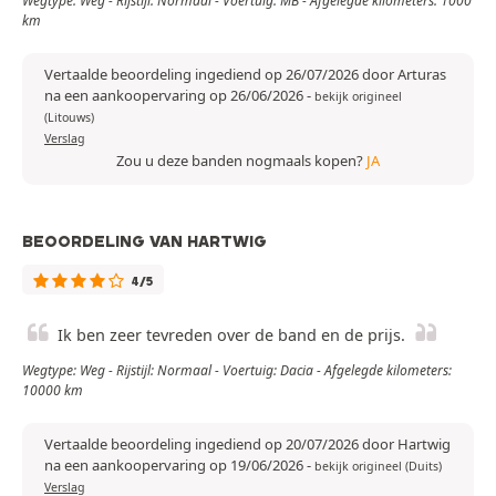
Wegtype: Weg - Rijstijl: Normaal - Voertuig: MB - Afgelegde kilometers: 1000
km
Vertaalde beoordeling ingediend op 26/07/2026 door Arturas
na een aankoopervaring op 26/06/2026
-
bekijk origineel
(Litouws)
Verslag
Zou u deze banden nogmaals kopen?
JA
BEOORDELING VAN HARTWIG
4/5
Ik ben zeer tevreden over de band en de prijs.
Wegtype: Weg - Rijstijl: Normaal - Voertuig: Dacia - Afgelegde kilometers:
10000 km
Vertaalde beoordeling ingediend op 20/07/2026 door Hartwig
na een aankoopervaring op 19/06/2026
-
bekijk origineel (Duits)
Verslag