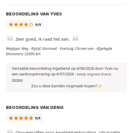
BEOORDELING VAN YVES
4/5
Zeer goed, ik raad het aan.
Wegtype: Weg - Rijstijl: Normaal - Voertuig: Citroen van - Afgelegde
kilometers: 32000 km
Vertaalde beoordeling ingediend op 6/08/2026 door Yves na
een aankoopervaring op 6/07/2026
-
bekijk origineel (Frans)
Verslag
Zou u deze banden nogmaals kopen?
JA
BEOORDELING VAN DENIS
5/5
Onovertroffen prijs-kwaliteitverhouding, ultrasnelle