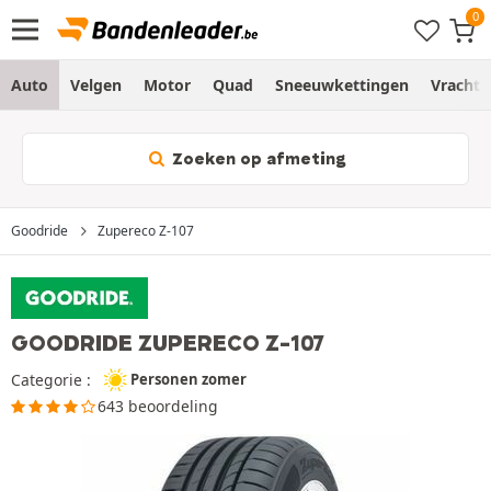
Auto
Velgen
Motor
Quad
Sneeuwkettingen
Vracht
Zoeken op afmeting
Goodride
Zupereco Z-107
GOODRIDE ZUPERECO Z-107
Categorie :
Personen zomer
643 beoordeling