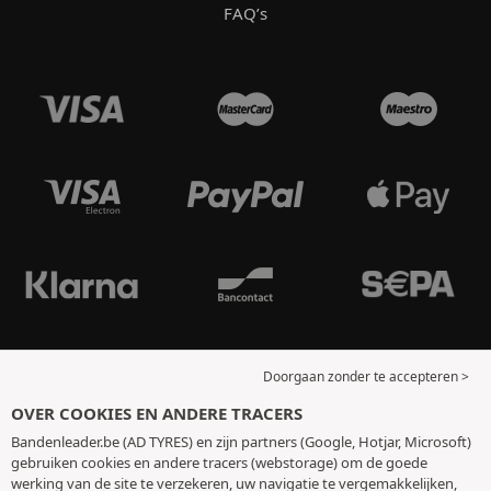
FAQ’s
Doorgaan zonder te accepteren >
OVER COOKIES EN ANDERE TRACERS
Bandenleader.be (AD TYRES) en zijn partners (Google, Hotjar, Microsoft)
gebruiken cookies en andere tracers (webstorage) om de goede
werking van de site te verzekeren, uw navigatie te vergemakkelijken,