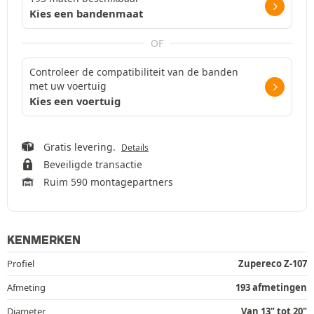
Kies een bandenmaat
OF
Controleer de compatibiliteit van de banden
met uw voertuig
Kies een voertuig
Gratis levering.
Details
Beveiligde transactie
Ruim 590 montagepartners
KENMERKEN
Profiel
Zupereco Z-107
Afmeting
193 afmetingen
Diameter
Van 13" tot 20"