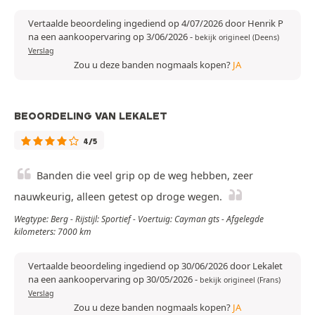
Vertaalde beoordeling ingediend op 4/07/2026 door Henrik P
na een aankoopervaring op 3/06/2026
-
bekijk origineel (Deens)
Verslag
Zou u deze banden nogmaals kopen?
JA
BEOORDELING VAN LEKALET
4/5
Banden die veel grip op de weg hebben, zeer
nauwkeurig, alleen getest op droge wegen.
Wegtype: Berg - Rijstijl: Sportief - Voertuig: Cayman gts - Afgelegde
kilometers: 7000 km
Vertaalde beoordeling ingediend op 30/06/2026 door Lekalet
na een aankoopervaring op 30/05/2026
-
bekijk origineel (Frans)
Verslag
Zou u deze banden nogmaals kopen?
JA