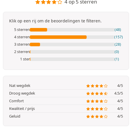
4 op 5 sterren
Klik op een rij om de beoordelingen te filteren.
5 sterren
(48)
4 sterren
(157)
3 sterren
(28)
2 sterren
(0)
1 ster
(1)
Nat wegdek
4/5
Droog wegdek
4.5/5
Comfort
4/5
Kwaliteit / prijs
4/5
Geluid
4/5