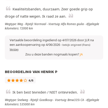
Kwaliteitsbanden, duurzaam. Zeer goede grip op
droge of natte wegen. Ik raad ze aan.
Wegtype: Weg - Rijstijl: Normaal - Voertuig: Alfa Romeo giulia - Afgelegde
kilometers: 72000 km
Vertaalde beoordeling ingediend op 4/07/2026 door JLR na
een aankoopervaring op 4/06/2026
-
bekijk origineel (Frans)
Verslag
Zou u deze banden nogmaals kopen?
JA
BEOORDELING VAN HENRIK P
4/5
Ik ben best tevreden / NIET ontevreden.
Wegtype: Snelweg - Rijstijl: Goedkoop - Voertuig: Bmw335i CA - Afgelegde
kilometers: 535000 km