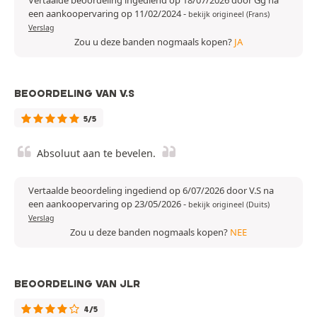
Vertaalde beoordeling ingediend op 18/07/2026 door Gg na
een aankoopervaring op 11/02/2024
-
bekijk origineel (Frans)
Verslag
Zou u deze banden nogmaals kopen?
JA
BEOORDELING VAN V.S
5/5
Absoluut aan te bevelen.
Vertaalde beoordeling ingediend op 6/07/2026 door V.S na
een aankoopervaring op 23/05/2026
-
bekijk origineel (Duits)
Verslag
Zou u deze banden nogmaals kopen?
NEE
BEOORDELING VAN JLR
4/5