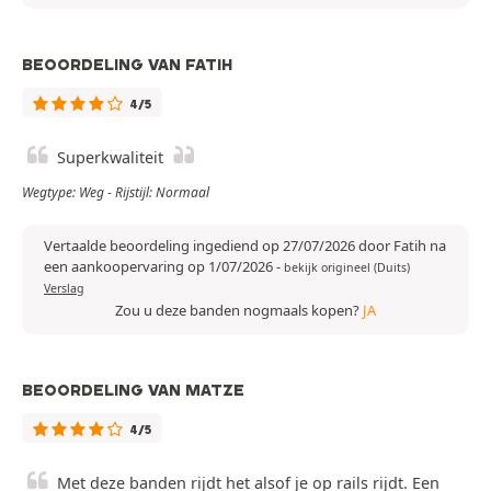
BEOORDELING VAN FATIH
4/5
Superkwaliteit
Wegtype: Weg - Rijstijl: Normaal
Vertaalde beoordeling ingediend op 27/07/2026 door Fatih na
een aankoopervaring op 1/07/2026
-
bekijk origineel (Duits)
Verslag
Zou u deze banden nogmaals kopen?
JA
BEOORDELING VAN MATZE
4/5
Met deze banden rijdt het alsof je op rails rijdt. Een