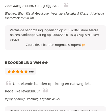
zeer aangenaam, rustig rijgevoel.
Wegtype: Weg - Rijstijl: Goedkoop - Voertuig: Mercedes A-Klasse - Afgelegde
kilometers: 15000 km
Vertaalde beoordeling ingediend op 26/07/2026 door Matze
na een aankoopervaring op 23/06/2026
-
bekijk origineel (Duits)
Verslag
Zou u deze banden nogmaals kopen?
JA
BEOORDELING VAN GG
5/5
Uitstekende banden op droog en nat wegdek.
Redelijke levensduur.
Rijstijl: Sportief - Voertuig: Cayenne 460cv