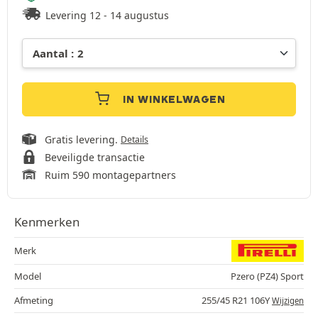
Levering 12 - 14 augustus
IN WINKELWAGEN
Gratis levering.
Details
Beveiligde transactie
Ruim 590 montagepartners
Kenmerken
Merk
Model
Pzero (PZ4) Sport
Afmeting
255/45 R21 106Y
Wijzigen