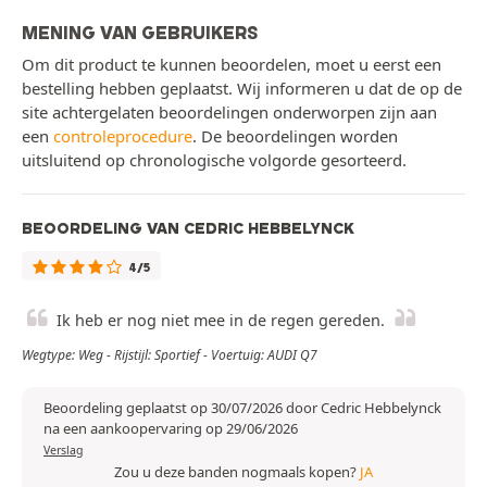
MENING VAN GEBRUIKERS
Om dit product te kunnen beoordelen, moet u eerst een
bestelling hebben geplaatst. Wij informeren u dat de op de
site achtergelaten beoordelingen onderworpen zijn aan
een
controleprocedure
. De beoordelingen worden
uitsluitend op chronologische volgorde gesorteerd.
BEOORDELING VAN CEDRIC HEBBELYNCK
4/5
Ik heb er nog niet mee in de regen gereden.
Wegtype: Weg - Rijstijl: Sportief - Voertuig: AUDI Q7
Beoordeling geplaatst op 30/07/2026 door Cedric Hebbelynck
na een aankoopervaring op 29/06/2026
Verslag
Zou u deze banden nogmaals kopen?
JA