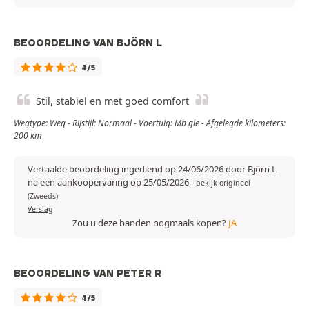
BEOORDELING VAN BJÖRN L
4/5
Stil, stabiel en met goed comfort
Wegtype: Weg - Rijstijl: Normaal - Voertuig: Mb gle - Afgelegde kilometers:
200 km
Vertaalde beoordeling ingediend op 24/06/2026 door Björn L
na een aankoopervaring op 25/05/2026
-
bekijk origineel
(Zweeds)
Verslag
Zou u deze banden nogmaals kopen?
JA
BEOORDELING VAN PETER R
4/5