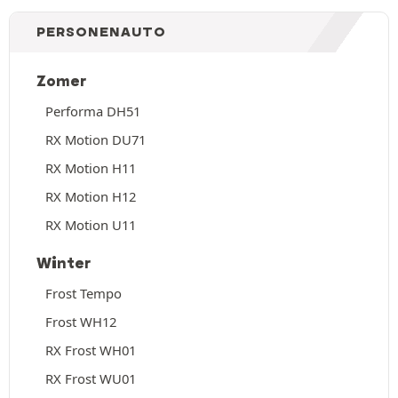
PERSONENAUTO
Zomer
Performa DH51
RX Motion DU71
RX Motion H11
RX Motion H12
RX Motion U11
Winter
Frost Tempo
Frost WH12
RX Frost WH01
RX Frost WU01