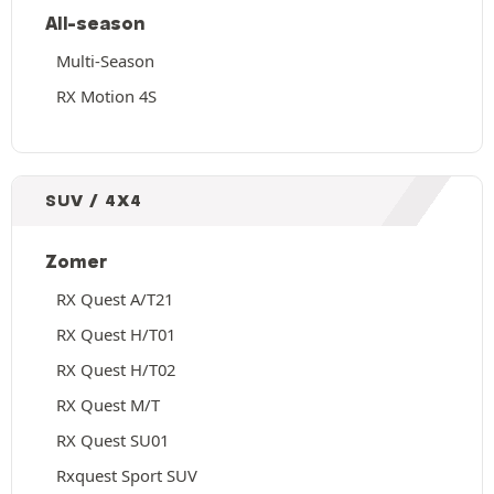
All-season
Multi-Season
RX Motion 4S
SUV / 4X4
Zomer
RX Quest A/T21
RX Quest H/T01
RX Quest H/T02
RX Quest M/T
RX Quest SU01
Rxquest Sport SUV