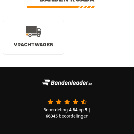
VRACHTWAGEN
Beoordeling
4.84
op
5
|
66345
beoordelingen