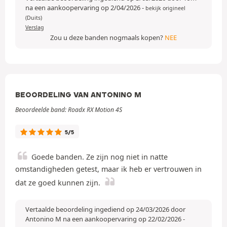
na een aankoopervaring op 2/04/2026
-
bekijk origineel
(Duits)
Verslag
Zou u deze banden nogmaals kopen?
NEE
BEOORDELING VAN ANTONINO M
Beoordeelde band: Roadx RX Motion 4S
5/5
Goede banden. Ze zijn nog niet in natte
omstandigheden getest, maar ik heb er vertrouwen in
dat ze goed kunnen zijn.
Vertaalde beoordeling ingediend op 24/03/2026 door
Antonino M na een aankoopervaring op 22/02/2026
-