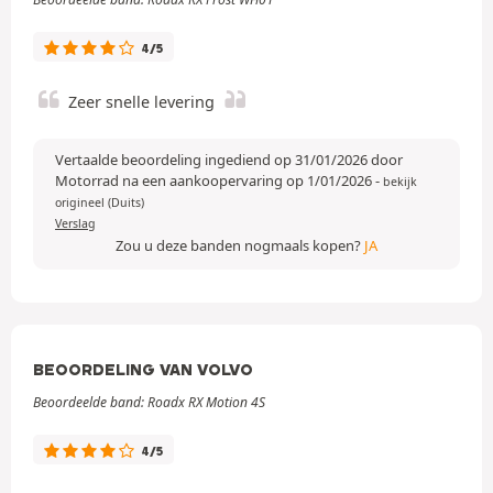
4/5
Zeer snelle levering
Vertaalde beoordeling ingediend op 31/01/2026 door
Motorrad na een aankoopervaring op 1/01/2026
-
bekijk
origineel (Duits)
Verslag
Zou u deze banden nogmaals kopen?
JA
BEOORDELING VAN VOLVO
Beoordeelde band: Roadx RX Motion 4S
4/5