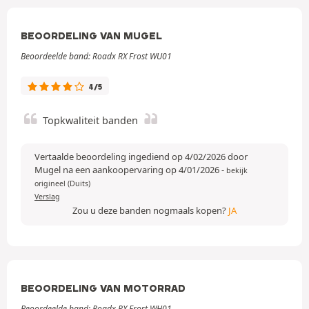
BEOORDELING VAN MUGEL
Beoordeelde band: Roadx RX Frost WU01
4/5
Topkwaliteit banden
Vertaalde beoordeling ingediend op 4/02/2026 door
Mugel na een aankoopervaring op 4/01/2026
-
bekijk
origineel (Duits)
Verslag
Zou u deze banden nogmaals kopen?
JA
BEOORDELING VAN MOTORRAD
Beoordeelde band: Roadx RX Frost WH01