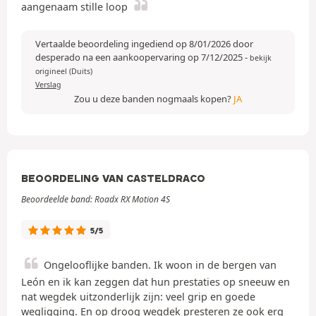
aangenaam stille loop
Vertaalde beoordeling ingediend op 8/01/2026 door
desperado na een aankoopervaring op 7/12/2025
-
bekijk
origineel (Duits)
Verslag
Zou u deze banden nogmaals kopen?
JA
BEOORDELING VAN CASTELDRACO
Beoordeelde band: Roadx RX Motion 4S
5/5
Ongelooflijke banden. Ik woon in de bergen van
León en ik kan zeggen dat hun prestaties op sneeuw en
nat wegdek uitzonderlijk zijn: veel grip en goede
wegligging. En op droog wegdek presteren ze ook erg