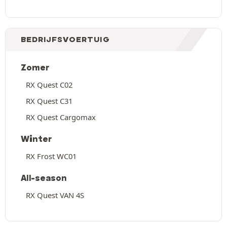
BEDRIJFSVOERTUIG
Zomer
RX Quest C02
RX Quest C31
RX Quest Cargomax
Winter
RX Frost WC01
All-season
RX Quest VAN 4S