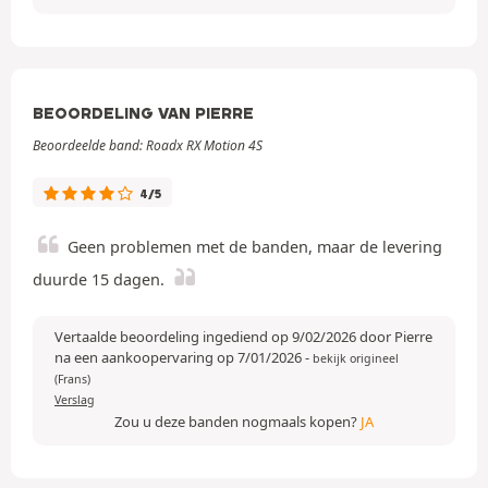
BEOORDELING VAN PIERRE
Beoordeelde band: Roadx RX Motion 4S
4/5
Geen problemen met de banden, maar de levering
duurde 15 dagen.
Vertaalde beoordeling ingediend op 9/02/2026 door Pierre
na een aankoopervaring op 7/01/2026
-
bekijk origineel
(Frans)
Verslag
Zou u deze banden nogmaals kopen?
JA