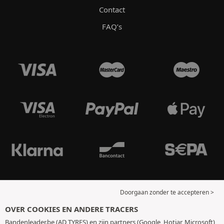
Contact
FAQ’s
Doorgaan zonder te accepteren >
OVER COOKIES EN ANDERE TRACERS
Bandenleader.be (AD TYRES) en zijn partners (Google, Hotjar, Microsoft)