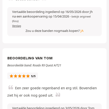
Vertaalde beoordeling ingediend op 16/05/2026 door Jh
na een aankoopervaring op 15/04/2026
-
bekijk origineel
(Fins)
Verslag
Zou u deze banden nogmaals kopen?
JA
BEOORDELING VAN TOM
Beoordeelde band: Roadx RX Quest A/T21
5/5
Een zeer goede regenband en erg stil. Bovendien
ziet hij er ook nog goed uit.
Vertaalde beoordeling ingediend op 3/05/2026 door Tom