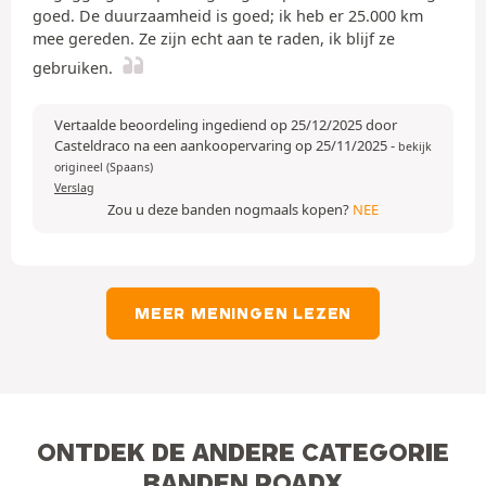
goed. De duurzaamheid is goed; ik heb er 25.000 km
mee gereden. Ze zijn echt aan te raden, ik blijf ze
gebruiken.
Vertaalde beoordeling ingediend op 25/12/2025 door
Casteldraco na een aankoopervaring op 25/11/2025
-
bekijk
origineel (Spaans)
Verslag
Zou u deze banden nogmaals kopen?
NEE
MEER MENINGEN LEZEN
ONTDEK DE ANDERE CATEGORIE
BANDEN ROADX