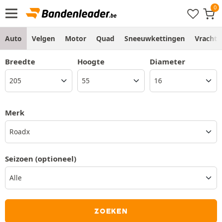
Auto
Velgen
Motor
Quad
Sneeuwkettingen
Vracht
Breedte
Hoogte
Diameter
Merk
Roadx
Seizoen
(optioneel)
ZOEKEN