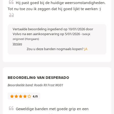
Hij past goed bij de huidige weersomstandigheden.
Tot nu toe zou ik zeggen dat hij goed lijkt te werken :)
Vertaalde beoordeling ingediend op 10/01/2026 door
Volvo na een aankoopervaring op 5/01/2026
-
bekijk
origineel (Hongaars)
Verslag
Zou u deze banden nogmaals kopen?
JA
BEOORDELING VAN DESPERADO
Beoordeelde band: Roadx RX Frost WU01
4/5
Geweldige banden met goede grip en een