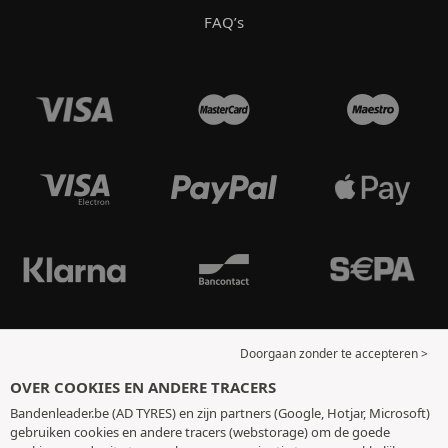
FAQ’s
Doorgaan zonder te accepteren >
OVER COOKIES EN ANDERE TRACERS
Bandenleader.be (AD TYRES) en zijn partners (Google, Hotjar, Microsoft)
gebruiken cookies en andere tracers (webstorage) om de goede