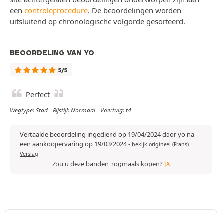
een
controleprocedure
. De beoordelingen worden
uitsluitend op chronologische volgorde gesorteerd.
BEOORDELING VAN YO
5/5
Perfect
Wegtype: Stad - Rijstijl: Normaal - Voertuig: t4
Vertaalde beoordeling ingediend op 19/04/2024 door yo na
een aankoopervaring op 19/03/2024
-
bekijk origineel (Frans)
Verslag
Zou u deze banden nogmaals kopen?
JA