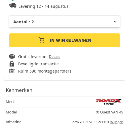
Levering 12 - 14 augustus
IN WINKELWAGEN
Gratis levering.
Details
Beveiligde transactie
Ruim 590 montagepartners
Kenmerken
Merk
Model
RX Quest VAN 4S
Afmeting
225/70 R15C 112/110T
Wijzigen