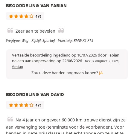
BEOORDELING VAN FABIAN
4/5
Zeer aan te bevelen
Wegtype: Weg - Rijstijl: Sportief - Voertuig: BMW X5 F15
Vertaalde beoordeling ingediend op 10/07/2026 door Fabian
na een aankoopervaring op 22/06/2026
-
bekijk origineel (Duits)
Verslag
Zou u deze banden nogmaals kopen?
JA
BEOORDELING VAN DAVID
4/5
Na 4 jaar en ongeveer 60.000 km trouwe dienst zijn ze
aan vervanging toe (tenminste voor de voorbanden). Voor
banden in deze prijsklasse is het echt zonde om ze niet te