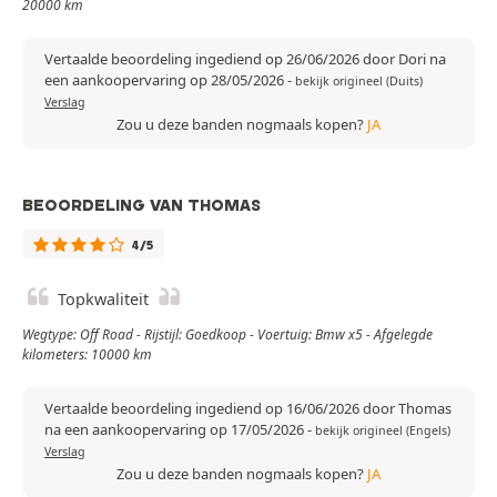
20000 km
Vertaalde beoordeling ingediend op 26/06/2026 door Dori na
een aankoopervaring op 28/05/2026
-
bekijk origineel (Duits)
Verslag
Zou u deze banden nogmaals kopen?
JA
BEOORDELING VAN THOMAS
4/5
Topkwaliteit
Wegtype: Off Road - Rijstijl: Goedkoop - Voertuig: Bmw x5 - Afgelegde
kilometers: 10000 km
Vertaalde beoordeling ingediend op 16/06/2026 door Thomas
na een aankoopervaring op 17/05/2026
-
bekijk origineel (Engels)
Verslag
Zou u deze banden nogmaals kopen?
JA