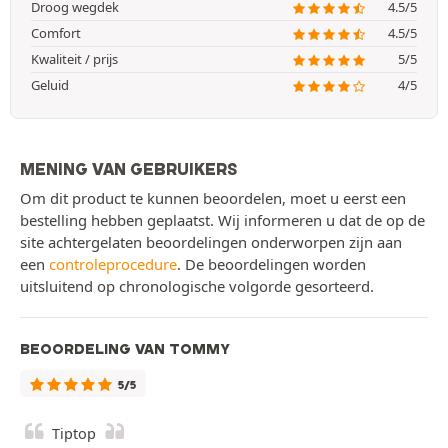
Droog wegdek
4.5/5
Comfort
4.5/5
Kwaliteit / prijs
5/5
Geluid
4/5
MENING VAN GEBRUIKERS
Om dit product te kunnen beoordelen, moet u eerst een
bestelling hebben geplaatst. Wij informeren u dat de op de
site achtergelaten beoordelingen onderworpen zijn aan
een
controleprocedure
. De beoordelingen worden
uitsluitend op chronologische volgorde gesorteerd.
BEOORDELING VAN TOMMY
5/5
Tiptop