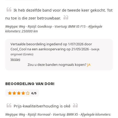
Ik heb dezelfde band voor de tweede keer gekocht. Tot
nu toe is die zeer betrouwbaar.
Wegtype: Weg - Rijstijl: Goedkoop - Voertuig: BMW X5 F15 - Afgelegde
kilometers: 250000 km
Vertaalde beoordeling ingediend op 1/07/2026 door
Cool_Cool na een aankoopervaring op 21/05/2026
-
bekijk
origineel (Grieks)
Verslag
Zou u deze banden nogmaals kopen?
JA
BEOORDELING VAN DORI
4/5
Prijs-kwaliteitverhouding is oké
Wegtype: Weg - Rijstijl: Normaal - Voertuig: BMW X5 - Afgelegde kilometers: