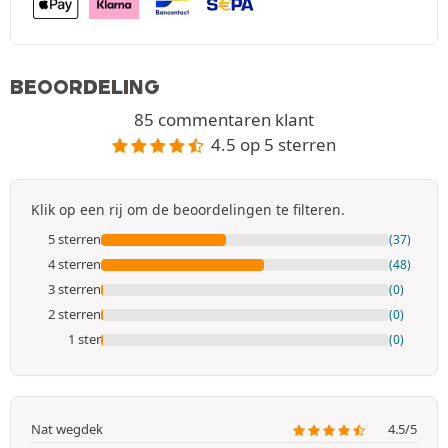
BEOORDELING
85 commentaren klant
4.5 op 5 sterren
Klik op een rij om de beoordelingen te filteren.
5 sterren
(37)
4 sterren
(48)
3 sterren
(0)
2 sterren
(0)
1 ster
(0)
Nat wegdek
4.5/5