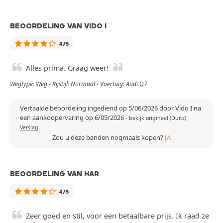
BEOORDELING VAN VIDO I
4/5
Alles prima. Graag weer!
Wegtype: Weg - Rijstijl: Normaal - Voertuig: Audi Q7
Vertaalde beoordeling ingediend op 5/06/2026 door Vido I na
een aankoopervaring op 6/05/2026
-
bekijk origineel (Duits)
Verslag
Zou u deze banden nogmaals kopen?
JA
BEOORDELING VAN HAR
4/5
Zeer goed en stil, voor een betaalbare prijs. Ik raad ze