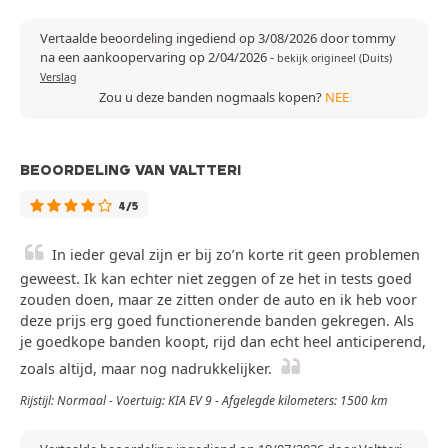
Vertaalde beoordeling ingediend op 3/08/2026 door tommy
na een aankoopervaring op 2/04/2026
-
bekijk origineel (Duits)
Verslag
Zou u deze banden nogmaals kopen?
NEE
BEOORDELING VAN VALTTERI
4/5
In ieder geval zijn er bij zo’n korte rit geen problemen
geweest. Ik kan echter niet zeggen of ze het in tests goed
zouden doen, maar ze zitten onder de auto en ik heb voor
deze prijs erg goed functionerende banden gekregen. Als
je goedkope banden koopt, rijd dan echt heel anticiperend,
zoals altijd, maar nog nadrukkelijker.
Rijstijl: Normaal - Voertuig: KIA EV 9 - Afgelegde kilometers: 1500 km