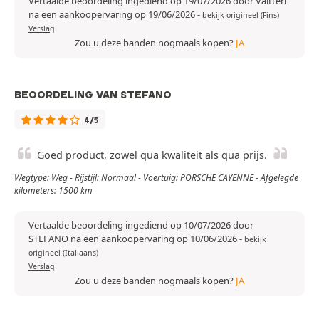
Vertaalde beoordeling ingediend op 19/07/2026 door Valtteri
na een aankoopervaring op 19/06/2026
-
bekijk origineel (Fins)
Verslag
Zou u deze banden nogmaals kopen?
JA
BEOORDELING VAN STEFANO
4/5
Goed product, zowel qua kwaliteit als qua prijs.
Wegtype: Weg - Rijstijl: Normaal - Voertuig: PORSCHE CAYENNE - Afgelegde
kilometers: 1500 km
Vertaalde beoordeling ingediend op 10/07/2026 door
STEFANO na een aankoopervaring op 10/06/2026
-
bekijk
origineel (Italiaans)
Verslag
Zou u deze banden nogmaals kopen?
JA