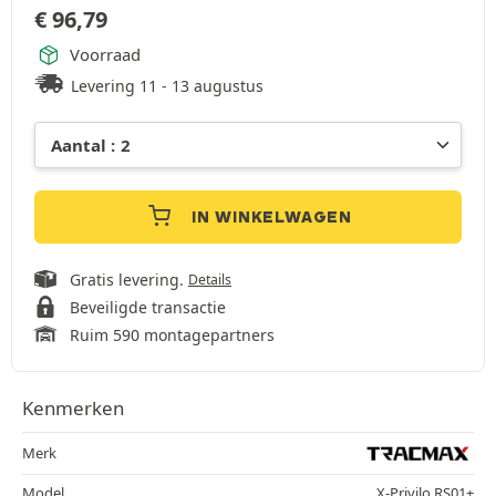
€
96,79
Voorraad
Levering 11 - 13 augustus
IN WINKELWAGEN
Gratis levering.
Details
Beveiligde transactie
Ruim 590 montagepartners
Kenmerken
Merk
Model
X-Privilo RS01+