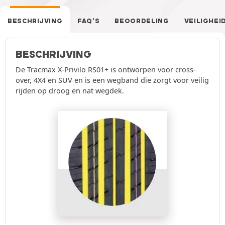
BESCHRIJVING
FAQ’S
BEOORDELING
VEILIGHEI
BESCHRIJVING
De Tracmax X-Privilo RS01+ is ontworpen voor cross-
over, 4X4 en SUV en is een wegband die zorgt voor veilig
rijden op droog en nat wegdek.