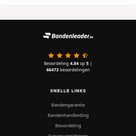
Beoordeling
4.84
op
5
|
66473
beoordelingen
SNELLE LINKS
Bandengarantie
Bandenhandleiding
Beoordeling
Garage registreren