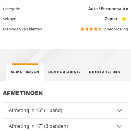
Categorie
Auto / Personenauto
Seizoen
Zomer
Meningen van klanten
2 beoordeling
AFMETINGEN
BESCHRIJVING
BEOORDELING
AFMETINGEN
Afmeting in 16" (1 band)
Afmeting in 17" (3 banden)