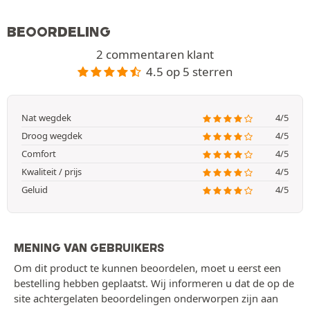
BEOORDELING
2 commentaren klant
4.5 op 5 sterren
Nat wegdek
4/5
Droog wegdek
4/5
Comfort
4/5
Kwaliteit / prijs
4/5
Geluid
4/5
MENING VAN GEBRUIKERS
Om dit product te kunnen beoordelen, moet u eerst een
bestelling hebben geplaatst. Wij informeren u dat de op de
site achtergelaten beoordelingen onderworpen zijn aan