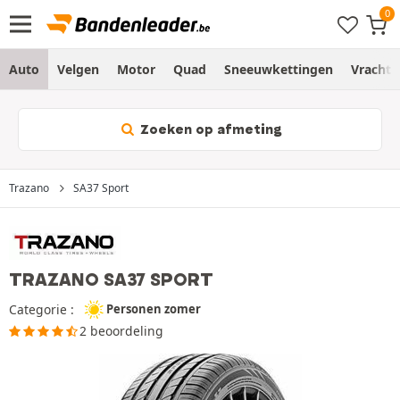
Auto
Velgen
Motor
Quad
Sneeuwkettingen
Vracht
Zoeken op afmeting
Trazano
SA37 Sport
TRAZANO SA37 SPORT
Categorie :
Personen zomer
2 beoordeling