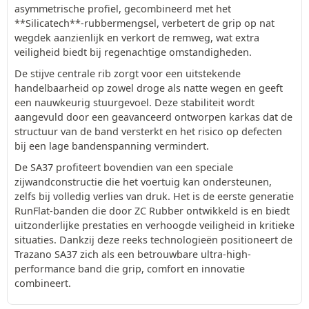
asymmetrische profiel, gecombineerd met het
**Silicatech**-rubbermengsel, verbetert de grip op nat
wegdek aanzienlijk en verkort de remweg, wat extra
veiligheid biedt bij regenachtige omstandigheden.
De stijve centrale rib zorgt voor een uitstekende
handelbaarheid op zowel droge als natte wegen en geeft
een nauwkeurig stuurgevoel. Deze stabiliteit wordt
aangevuld door een geavanceerd ontworpen karkas dat de
structuur van de band versterkt en het risico op defecten
bij een lage bandenspanning vermindert.
De SA37 profiteert bovendien van een speciale
zijwandconstructie die het voertuig kan ondersteunen,
zelfs bij volledig verlies van druk. Het is de eerste generatie
RunFlat-banden die door ZC Rubber ontwikkeld is en biedt
uitzonderlijke prestaties en verhoogde veiligheid in kritieke
situaties. Dankzij deze reeks technologieën positioneert de
Trazano SA37 zich als een betrouwbare ultra-high-
performance band die grip, comfort en innovatie
combineert.