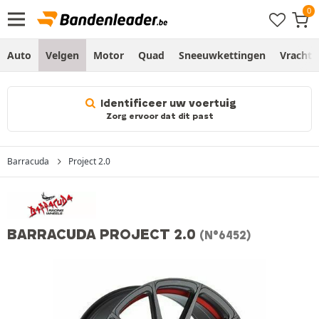
Auto
Velgen
Motor
Quad
Sneeuwkettingen
Vracht
Identificeer uw voertuig
Zorg ervoor dat dit past
Barracuda
Project 2.0
BARRACUDA PROJECT 2.0
(N°6452)