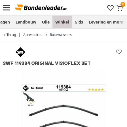
wagen
Landbouw
Olie
Winkel
Gids
Levering en monta
Terug
Accessoires
Ruitenwissers
SWF 119384 ORIGINAL VISIOFLEX SET