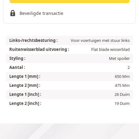
Beveiligde transactie
Links-/rechtsbesturing :
Voor voertuigen met stuur links
Ruitenwisserblad uitvoering :
Flat blade wisserblad
Styling :
Met spoiler
Aantal :
2
Lengte 1 [mm] :
650 Mm
Lengte 2 [mm] :
475 Mm
Lengte 1 [inch] :
26 Duim
Lengte 2 [inch] :
19 Duim