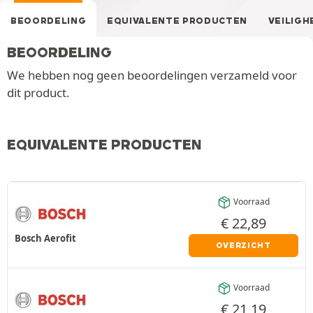
BEOORDELING
EQUIVALENTE PRODUCTEN
VEILIGH
BEOORDELING
We hebben nog geen beoordelingen verzameld voor
dit product.
EQUIVALENTE PRODUCTEN
Voorraad
€
22,89
Bosch Aerofit
OVERZICHT
Voorraad
€
21,19