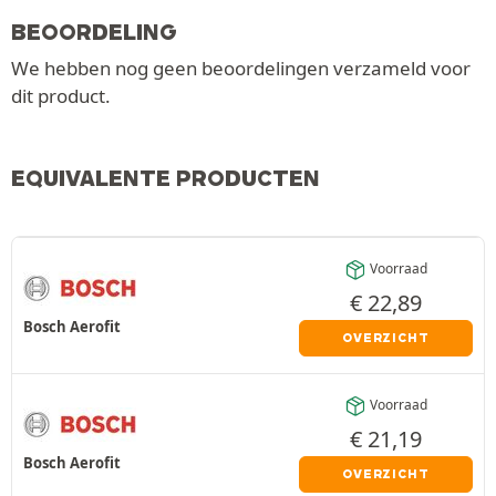
BEOORDELING
We hebben nog geen beoordelingen verzameld voor
dit product.
EQUIVALENTE PRODUCTEN
Voorraad
€
22,89
Bosch Aerofit
OVERZICHT
Voorraad
€
21,19
Bosch Aerofit
OVERZICHT