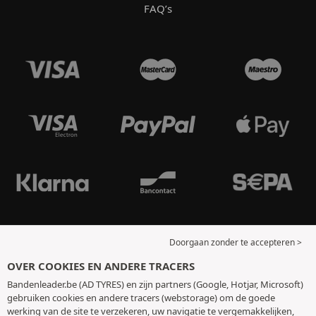
FAQ’s
Doorgaan zonder te accepteren >
OVER COOKIES EN ANDERE TRACERS
Bandenleader.be (AD TYRES) en zijn partners (Google, Hotjar, Microsoft)
gebruiken cookies en andere tracers (webstorage) om de goede
werking van de site te verzekeren, uw navigatie te vergemakkelijken,