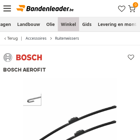
wagen
Landbouw
Olie
Winkel
Gids
Levering en monta
Terug
Accessoires
Ruitenwissers
BOSCH AEROFIT