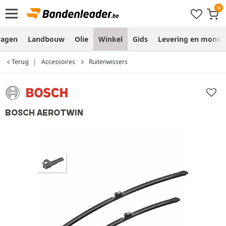
wagen
Landbouw
Olie
Winkel
Gids
Levering en monta
Terug
Accessoires
Ruitenwissers
BOSCH AEROTWIN