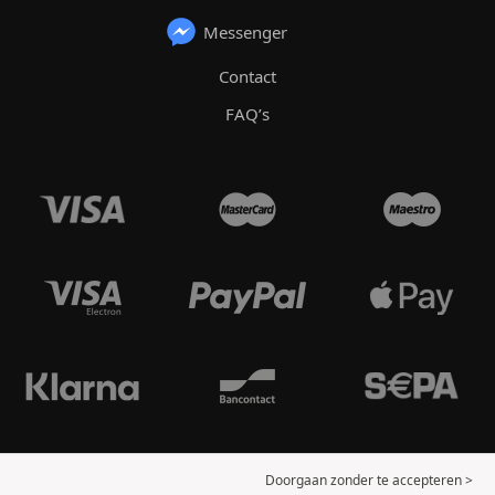
Messenger
Contact
FAQ’s
Doorgaan zonder te accepteren >