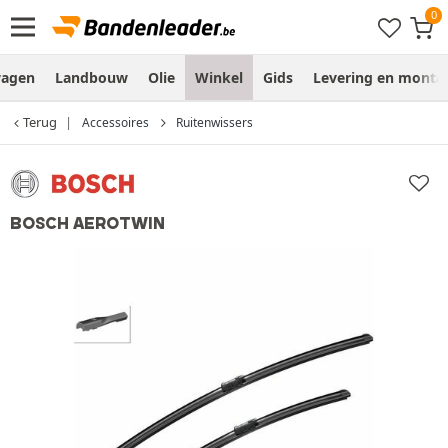
wagen
Landbouw
Olie
Winkel
Gids
Levering en monta
Terug
Accessoires
Ruitenwissers
BOSCH AEROTWIN