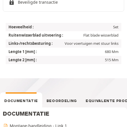
Beveiligde transactie
Hoeveelheid :
Set
Ruitenwisserblad uitvoering :
Flat blade wisserblad
Links-/rechtsbesturing :
Voor voertuigen met stuur links
Lengte 1 [mm] :
680 Mm
Lengte 2 [mm] :
515 Mm
DOCUMENTATIE
BEOORDELING
EQUIVALENTE PRO
DOCUMENTATIE
Montage-handleiding - Link 1