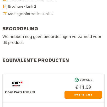
Brochure - Link 2
Montageinformatie - Link 3
BEOORDELING
We hebben nog geen beoordelingen verzameld voor
dit product.
EQUIVALENTE PRODUCTEN
Voorraad
€
11,99
Open Parts HYBRID
OVERZICHT