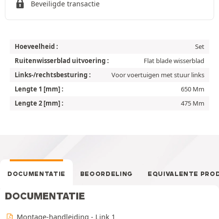
Beveiligde transactie
Hoeveelheid :
Set
Ruitenwisserblad uitvoering :
Flat blade wisserblad
Links-/rechtsbesturing :
Voor voertuigen met stuur links
Lengte 1 [mm] :
650 Mm
Lengte 2 [mm] :
475 Mm
DOCUMENTATIE
BEOORDELING
EQUIVALENTE PRO
DOCUMENTATIE
Montage-handleiding - Link 1