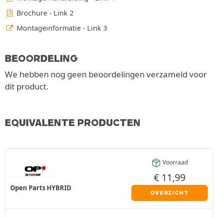
Brochure - Link 2
Montageinformatie - Link 3
BEOORDELING
We hebben nog geen beoordelingen verzameld voor
dit product.
EQUIVALENTE PRODUCTEN
Voorraad
€
11,99
Open Parts HYBRID
OVERZICHT