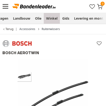
wagen
Landbouw
Olie
Winkel
Gids
Levering en monta
Terug
Accessoires
Ruitenwissers
BOSCH AEROTWIN