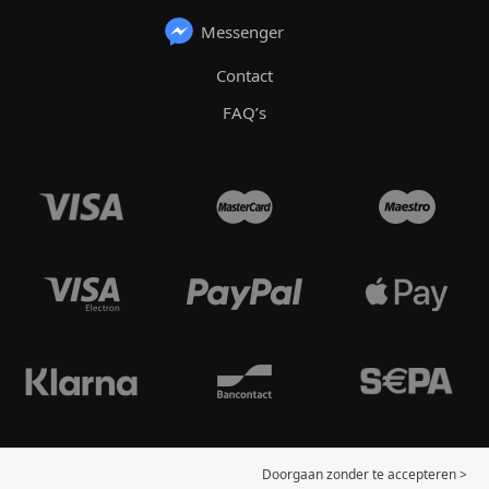
Messenger
Contact
FAQ’s
Doorgaan zonder te accepteren >