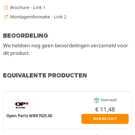
Brochure - Link 1
Montageinformatie - Link 2
BEOORDELING
We hebben nog geen beoordelingen verzameld voor
dit product.
EQUIVALENTE PRODUCTEN
Voorraad
€
11,48
Open Parts WBR7025.00
OVERZICHT