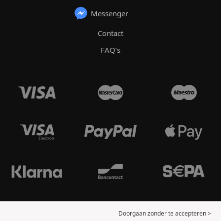
Messenger
Contact
FAQ’s
Doorgaan zonder te accepteren >