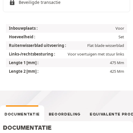
Beveiligde transactie
Inbouwplaats :
Voor
Hoeveelheid :
Set
Ruitenwisserblad uitvoering :
Flat blade wisserblad
Links-/rechtsbesturing :
Voor voertuigen met stuur links
Lengte 1 [mm] :
475 Mm
Lengte 2 [mm] :
425 Mm
DOCUMENTATIE
BEOORDELING
EQUIVALENTE PRO
DOCUMENTATIE