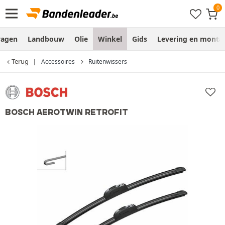
wagen
Landbouw
Olie
Winkel
Gids
Levering en monta
Terug
Accessoires
Ruitenwissers
BOSCH AEROTWIN RETROFIT