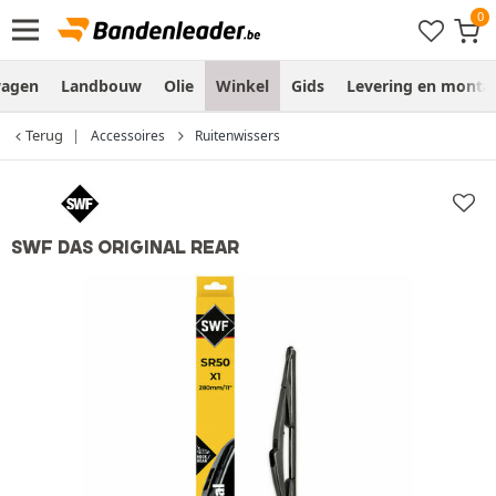
wagen
Landbouw
Olie
Winkel
Gids
Levering en monta
Terug
Accessoires
Ruitenwissers
SWF DAS ORIGINAL REAR