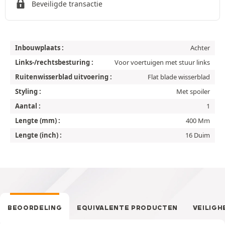
Beveiligde transactie
Inbouwplaats :
Achter
Links-/rechtsbesturing :
Voor voertuigen met stuur links
Ruitenwisserblad uitvoering :
Flat blade wisserblad
Styling :
Met spoiler
Aantal :
1
Lengte (mm) :
400 Mm
Lengte (inch) :
16 Duim
BEOORDELING
EQUIVALENTE PRODUCTEN
VEILIGH