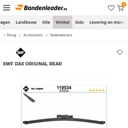
wagen
Landbouw
Olie
Winkel
Gids
Levering en monta
Terug
Accessoires
Ruitenwissers
SWF DAS ORIGINAL REAR