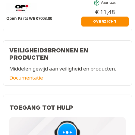
Voorraad
€
11,48
Open Parts WBR7003.00
OVERZICHT
VEILIGHEIDSBRONNEN EN
PRODUCTEN
Middelen gewijd aan veiligheid en producten.
Documentatie
TOEGANG TOT HULP