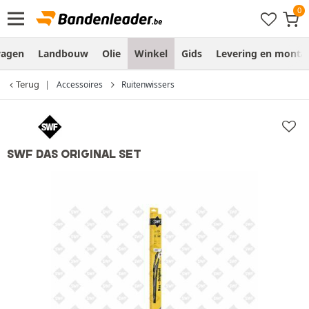
wagen
Landbouw
Olie
Winkel
Gids
Levering en monta
Terug
Accessoires
Ruitenwissers
SWF DAS ORIGINAL SET