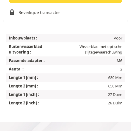
Beveiligde transactie
Inbouwplaats :
Voor
Ruitenwisserblad
Wisserblad met optische
uitvoering :
slijtagewaarschuwing
Passende adapter :
M6
Aantal :
2
Lengte 1 [mm] :
680 Mm
Lengte 2 [mm] :
650 Mm
Lengte 1 [inch] :
27 Duim
Lengte 2 [inch] :
26 Duim