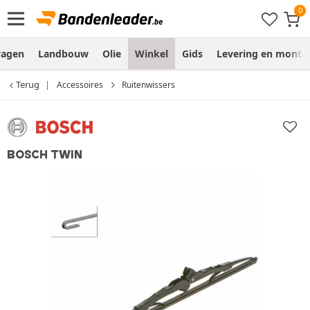
wagen
Landbouw
Olie
Winkel
Gids
Levering en monta
Terug
Accessoires
Ruitenwissers
BOSCH TWIN