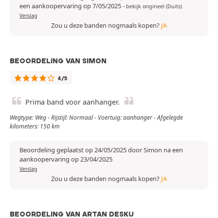
een aankoopervaring op 7/05/2025
-
bekijk origineel (Duits)
Verslag
Zou u deze banden nogmaals kopen?
JA
BEOORDELING VAN SIMON
4/5
Prima band voor aanhanger.
Wegtype: Weg - Rijstijl: Normaal - Voertuig: aanhanger - Afgelegde
kilometers: 150 km
Beoordeling geplaatst op 24/05/2025 door Simon na een
aankoopervaring op 23/04/2025
Verslag
Zou u deze banden nogmaals kopen?
JA
BEOORDELING VAN ARTAN DESKU