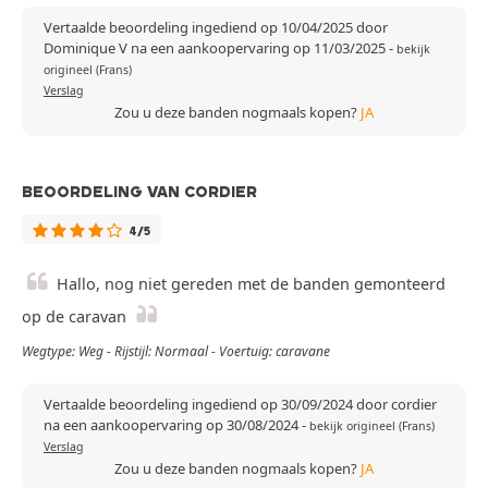
Vertaalde beoordeling ingediend op 10/04/2025 door
Dominique V na een aankoopervaring op 11/03/2025
-
bekijk
origineel (Frans)
Verslag
Zou u deze banden nogmaals kopen?
JA
BEOORDELING VAN CORDIER
4/5
Hallo, nog niet gereden met de banden gemonteerd
op de caravan
Wegtype: Weg - Rijstijl: Normaal - Voertuig: caravane
Vertaalde beoordeling ingediend op 30/09/2024 door cordier
na een aankoopervaring op 30/08/2024
-
bekijk origineel (Frans)
Verslag
Zou u deze banden nogmaals kopen?
JA