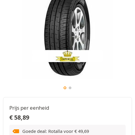
Prijs per eenheid
€
58,89
Goede deal: Rotalla voor
€
49,69