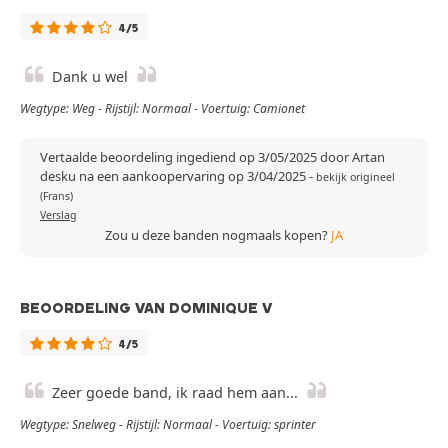
4/5
Dank u wel
Wegtype: Weg - Rijstijl: Normaal - Voertuig: Camionet
Vertaalde beoordeling ingediend op 3/05/2025 door Artan
desku na een aankoopervaring op 3/04/2025
-
bekijk origineel
(Frans)
Verslag
Zou u deze banden nogmaals kopen?
JA
BEOORDELING VAN DOMINIQUE V
4/5
Zeer goede band, ik raad hem aan...
Wegtype: Snelweg - Rijstijl: Normaal - Voertuig: sprinter