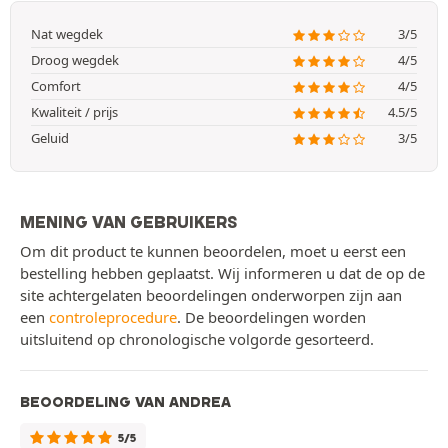
Nat wegdek
3/5
Droog wegdek
4/5
Comfort
4/5
Kwaliteit / prijs
4.5/5
Geluid
3/5
MENING VAN GEBRUIKERS
Om dit product te kunnen beoordelen, moet u eerst een
bestelling hebben geplaatst. Wij informeren u dat de op de
site achtergelaten beoordelingen onderworpen zijn aan
een
controleprocedure
. De beoordelingen worden
uitsluitend op chronologische volgorde gesorteerd.
BEOORDELING VAN ANDREA
5/5