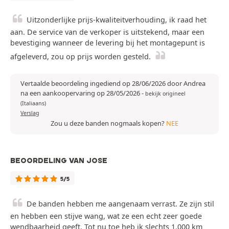
Uitzonderlijke prijs-kwaliteitverhouding, ik raad het
aan. De service van de verkoper is uitstekend, maar een
bevestiging wanneer de levering bij het montagepunt is
afgeleverd, zou op prijs worden gesteld.
Vertaalde beoordeling ingediend op 28/06/2026 door Andrea
na een aankoopervaring op 28/05/2026
-
bekijk origineel
(Italiaans)
Verslag
Zou u deze banden nogmaals kopen?
NEE
BEOORDELING VAN JOSE
5/5
De banden hebben me aangenaam verrast. Ze zijn stil
en hebben een stijve wang, wat ze een echt zeer goede
wendbaarheid geeft. Tot nu toe heb ik slechts 1.000 km