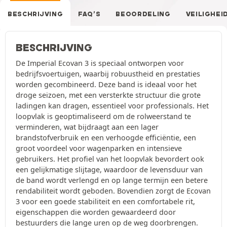
BESCHRIJVING
FAQ’S
BEOORDELING
VEILIGHEI
BESCHRIJVING
De Imperial Ecovan 3 is speciaal ontworpen voor
bedrijfsvoertuigen, waarbij robuustheid en prestaties
worden gecombineerd. Deze band is ideaal voor het
droge seizoen, met een versterkte structuur die grote
ladingen kan dragen, essentieel voor professionals. Het
loopvlak is geoptimaliseerd om de rolweerstand te
verminderen, wat bijdraagt aan een lager
brandstofverbruik en een verhoogde efficiëntie, een
groot voordeel voor wagenparken en intensieve
gebruikers. Het profiel van het loopvlak bevordert ook
een gelijkmatige slijtage, waardoor de levensduur van
de band wordt verlengd en op lange termijn een betere
rendabiliteit wordt geboden. Bovendien zorgt de Ecovan
3 voor een goede stabiliteit en een comfortabele rit,
eigenschappen die worden gewaardeerd door
bestuurders die lange uren op de weg doorbrengen.