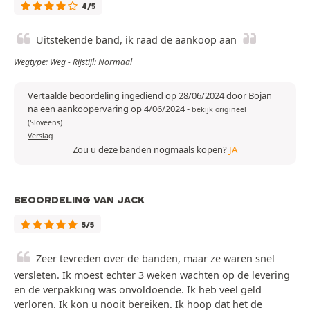
4/5
Uitstekende band, ik raad de aankoop aan
Wegtype: Weg - Rijstijl: Normaal
Vertaalde beoordeling ingediend op 28/06/2024 door Bojan
na een aankoopervaring op 4/06/2024
-
bekijk origineel
(Sloveens)
Verslag
Zou u deze banden nogmaals kopen?
JA
BEOORDELING VAN JACK
5/5
Zeer tevreden over de banden, maar ze waren snel
versleten. Ik moest echter 3 weken wachten op de levering
en de verpakking was onvoldoende. Ik heb veel geld
verloren. Ik kon u nooit bereiken. Ik hoop dat het de