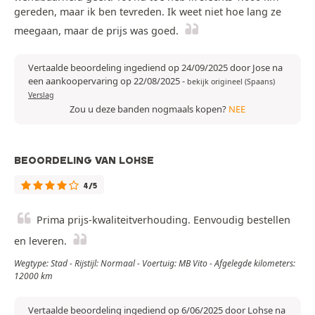
gereden, maar ik ben tevreden. Ik weet niet hoe lang ze
meegaan, maar de prijs was goed.
Vertaalde beoordeling ingediend op 24/09/2025 door Jose na
een aankoopervaring op 22/08/2025
-
bekijk origineel (Spaans)
Verslag
Zou u deze banden nogmaals kopen?
NEE
BEOORDELING VAN LOHSE
4/5
Prima prijs-kwaliteitverhouding. Eenvoudig bestellen
en leveren.
Wegtype: Stad - Rijstijl: Normaal - Voertuig: MB Vito - Afgelegde kilometers:
12000 km
Vertaalde beoordeling ingediend op 6/06/2025 door Lohse na