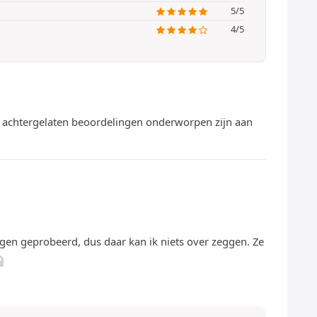
5/5
4/5
te achtergelaten beoordelingen onderworpen zijn aan
regen geprobeerd, dus daar kan ik niets over zeggen. Ze