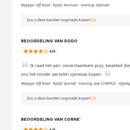
Wegtype: Off Road - Rijstijl: Normaal - Voertuig: Defender
Zou u deze banden nogmaals kopen?
JA
BEOORDELING VAN DODO
4/5
Ik raad het aan: onverslaanbare prijs, kwaliteit d
zou het zonder aarzelen opnieuw kopen.
Wegtype: Off Road - Rijstijl: Sportief - Voertuig: Jeep COMPASS - Afgel
Zou u deze banden nogmaals kopen?
JA
BEOORDELING VAN CORNE'
4/5