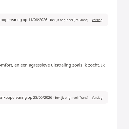
nkoopervaring op 11/06/2026
-
bekijk origineel (Italiaans)
Verslag
fort, en een agressieve uitstraling zoals ik zocht. Ik
aankoopervaring op 28/05/2026
-
bekijk origineel (Frans)
Verslag