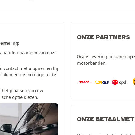
ONZE PARTNERS
estelling:
w banden naar een van onze
Gratis levering bij aankoop 
motorbanden.
al contact met u opnemen bij
 maken en de montage uit te
 het plaatsen van uw
ische optie kiezen.
ONZE BETAALME