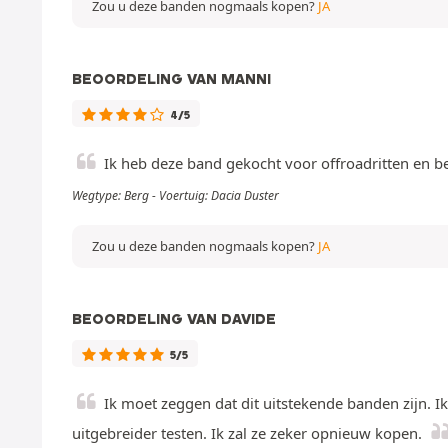
Zou u deze banden nogmaals kopen?
JA
BEOORDELING VAN MANNI
4/5
Ik heb deze band gekocht voor offroadritten en b
Wegtype: Berg - Voertuig: Dacia Duster
Zou u deze banden nogmaals kopen?
JA
BEOORDELING VAN DAVIDE
5/5
Ik moet zeggen dat dit uitstekende banden zijn. I
uitgebreider testen. Ik zal ze zeker opnieuw kopen.