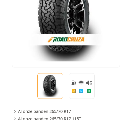
D
D
B
Al onze banden 265/70 R17
Al onze banden 265/70 R17 115T