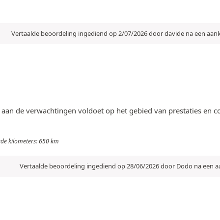
Vertaalde beoordeling ingediend op 2/07/2026 door davide na een aa
ie aan de verwachtingen voldoet op het gebied van prestaties en com
egde kilometers: 650 km
Vertaalde beoordeling ingediend op 28/06/2026 door Dodo na een 