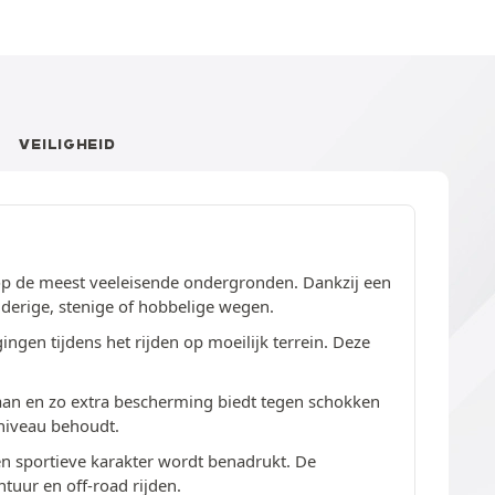
VEILIGHEID
op de meest veeleisende ondergronden. Dankzij een
derige, stenige of hobbelige wegen.
gen tijdens het rijden op moeilijk terrein. Deze
aan en zo extra bescherming biedt tegen schokken
pniveau behoudt.
n sportieve karakter wordt benadrukt. De
tuur en off-road rijden.