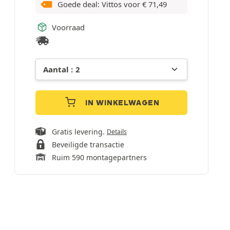
Goede deal: Vittos voor
€
71,49
Voorraad
IN WINKELWAGEN
Gratis levering.
Details
Beveiligde transactie
Ruim 590 montagepartners