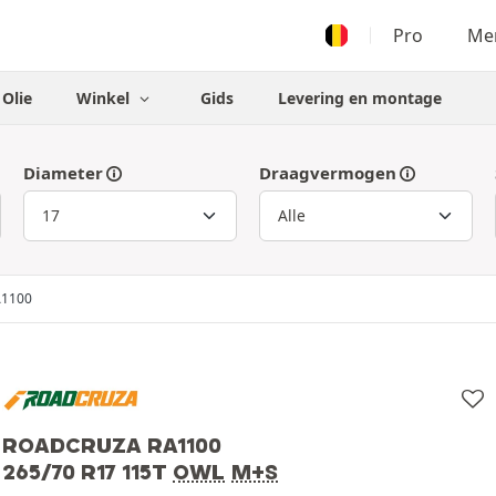
Pro
Men
Olie
Winkel
Gids
Levering en montage
Diameter
Draagvermogen
A1100
ROADCRUZA RA1100
265/70 R17 115T
OWL
M+S