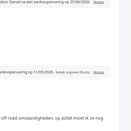
 door Daniel na een aankoopervaring op 25/06/2026
Verslag
aankoopervaring op 11/05/2026
-
bekijk origineel (Duits)
Verslag
in off-road omstandigheden; op asfalt moet ik ze nog