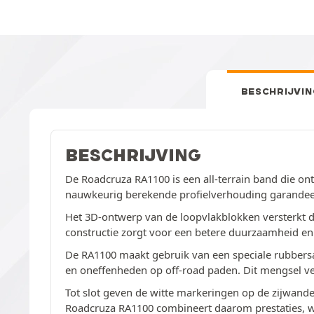
BESCHRIJVIN
BESCHRIJVING
De Roadcruza RA1100 is een all-terrain band die o
nauwkeurig berekende profielverhouding garandeer
Het 3D-ontwerp van de loopvlakblokken versterkt de
constructie zorgt voor een betere duurzaamheid en
De RA1100 maakt gebruik van een speciale rubbers
en oneffenheden op off-road paden. Dit mengsel ve
Tot slot geven de witte markeringen op de zijwand
Roadcruza RA1100 combineert daarom prestaties, weer