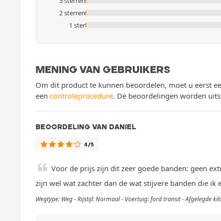
3 sterren
2 sterren
1 ster
MENING VAN GEBRUIKERS
Om dit product te kunnen beoordelen, moet u eerst ee
een
controleprocedure
. De beoordelingen worden uits
BEOORDELING VAN DANIEL
4/5
Voor de prijs zijn dit zeer goede banden: geen ex
zijn wel wat zachter dan de wat stijvere banden die ik e
Wegtype: Weg - Rijstijl: Normaal - Voertuig: ford transit - Afgelegde k