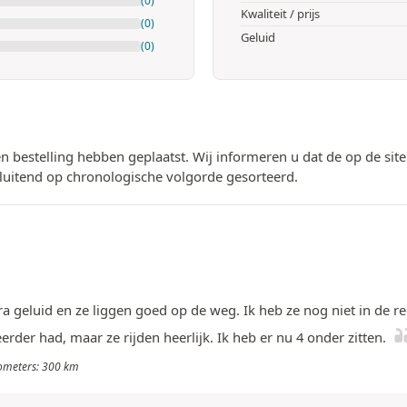
(0)
Kwaliteit / prijs
(0)
Geluid
(0)
n bestelling hebben geplaatst. Wij informeren u dat de op de si
luitend op chronologische volgorde gesorteerd.
tra geluid en ze liggen goed op de weg. Ik heb ze nog niet in de 
erder had, maar ze rijden heerlijk. Ik heb er nu 4 onder zitten.
ilometers: 300 km