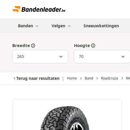
Banden
Velgen
Sneeuwkettingen
Breedte
Hoogte
Terug naar resultaten
Home
Band
Roadcruza
R