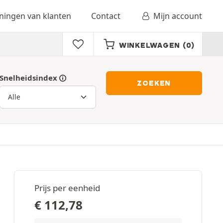
ingen van klanten
Contact
Mijn account
WINKELWAGEN
(0)
Snelheidsindex
ZOEKEN
Prijs per eenheid
€
112,78