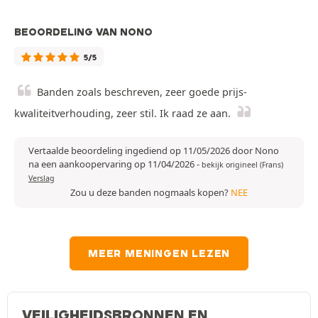
BEOORDELING VAN NONO
5/5
Banden zoals beschreven, zeer goede prijs-
kwaliteitverhouding, zeer stil. Ik raad ze aan.
Vertaalde beoordeling ingediend op 11/05/2026 door Nono
na een aankoopervaring op 11/04/2026
-
bekijk origineel (Frans)
Verslag
Zou u deze banden nogmaals kopen?
NEE
MEER MENINGEN LEZEN
VEILIGHEIDSBRONNEN EN