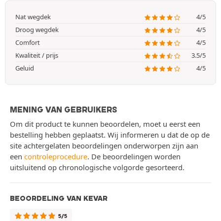
Nat wegdek
4/5
Droog wegdek
4/5
Comfort
4/5
Kwaliteit / prijs
3.5/5
Geluid
4/5
MENING VAN GEBRUIKERS
Om dit product te kunnen beoordelen, moet u eerst een
bestelling hebben geplaatst. Wij informeren u dat de op de
site achtergelaten beoordelingen onderworpen zijn aan
een
controleprocedure
. De beoordelingen worden
uitsluitend op chronologische volgorde gesorteerd.
BEOORDELING VAN KEVAR
5/5