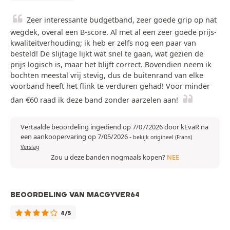
Zeer interessante budgetband, zeer goede grip op nat
wegdek, overal een B-score. Al met al een zeer goede prijs-
kwaliteitverhouding; ik heb er zelfs nog een paar van
besteld! De slijtage lijkt wat snel te gaan, wat gezien de
prijs logisch is, maar het blijft correct. Bovendien neem ik
bochten meestal vrij stevig, dus de buitenrand van elke
voorband heeft het flink te verduren gehad! Voor minder
dan €60 raad ik deze band zonder aarzelen aan!
Vertaalde beoordeling ingediend op 7/07/2026 door kEvaR na
een aankoopervaring op 7/05/2026
-
bekijk origineel (Frans)
Verslag
Zou u deze banden nogmaals kopen?
NEE
BEOORDELING VAN MACGYVER64
4/5