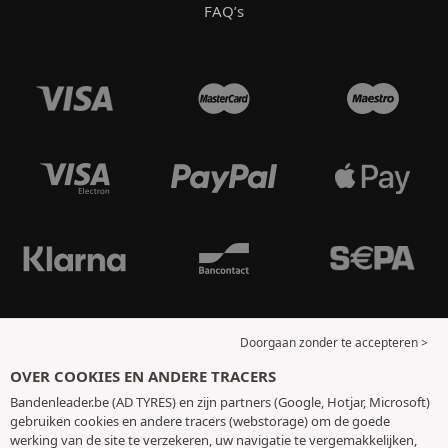
FAQ’s
Doorgaan zonder te accepteren >
OVER COOKIES EN ANDERE TRACERS
Bandenleader.be (AD TYRES) en zijn partners (Google, Hotjar, Microsoft)
gebruiken cookies en andere tracers (webstorage) om de goede
werking van de site te verzekeren, uw navigatie te vergemakkelijken,