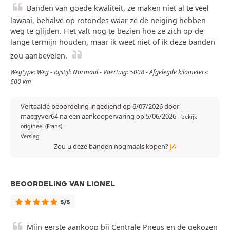
Banden van goede kwaliteit, ze maken niet al te veel
lawaai, behalve op rotondes waar ze de neiging hebben
weg te glijden. Het valt nog te bezien hoe ze zich op de
lange termijn houden, maar ik weet niet of ik deze banden
zou aanbevelen.
Wegtype: Weg - Rijstijl: Normaal - Voertuig: 5008 - Afgelegde kilometers:
600 km
Vertaalde beoordeling ingediend op 6/07/2026 door
macgyver64 na een aankoopervaring op 5/06/2026
-
bekijk
origineel (Frans)
Verslag
Zou u deze banden nogmaals kopen?
JA
BEOORDELING VAN LIONEL
5/5
Mijn eerste aankoop bij Centrale Pneus en de gekozen