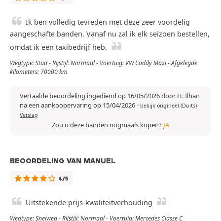
Ik ben volledig tevreden met deze zeer voordelig
aangeschafte banden. Vanaf nu zal ik elk seizoen bestellen,
omdat ik een taxibedrijf heb.
Wegtype: Stad - Rijstijl: Normaal - Voertuig: VW Caddy Maxi - Afgelegde
kilometers: 70000 km
Vertaalde beoordeling ingediend op 16/05/2026 door H. Ilhan
na een aankoopervaring op 15/04/2026
-
bekijk origineel (Duits)
Verslag
Zou u deze banden nogmaals kopen?
JA
BEOORDELING VAN MANUEL
4/5
Uitstekende prijs-kwaliteitverhouding
Wegtype: Snelweg - Rijstijl: Normaal - Voertuig: Mercedes Classe C