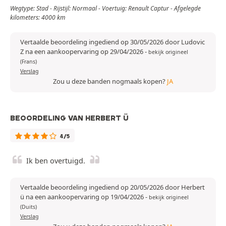
Wegtype: Stad - Rijstijl: Normaal - Voertuig: Renault Captur - Afgelegde
kilometers: 4000 km
Vertaalde beoordeling ingediend op 30/05/2026 door Ludovic
Z na een aankoopervaring op 29/04/2026
-
bekijk origineel
(Frans)
Verslag
Zou u deze banden nogmaals kopen?
JA
BEOORDELING VAN HERBERT Ü
4/5
Ik ben overtuigd.
Vertaalde beoordeling ingediend op 20/05/2026 door Herbert
ü na een aankoopervaring op 19/04/2026
-
bekijk origineel
(Duits)
Verslag