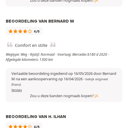
Zou u deze banden nogmaals kopen?
JA
BEOORDELING VAN BERNARD M
4/5
Comfort en stilte
Wegtype: Weg - Rijstijl: Normaal - Voertuig: Mercedes b180 d 2020 -
Afgelegde kilometers: 1300 km
Vertaalde beoordeling ingediend op 16/05/2026 door Bernard
M na een aankoopervaring op 16/04/2026
-
bekijk origineel
(Frans)
Verslag
Zou u deze banden nogmaals kopen?
JA
BEOORDELING VAN H. ILHAN
4/5