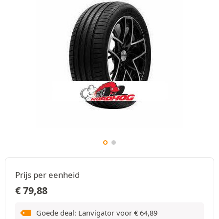
Prijs per eenheid
€
79,88
Goede deal: Lanvigator voor
€
64,89