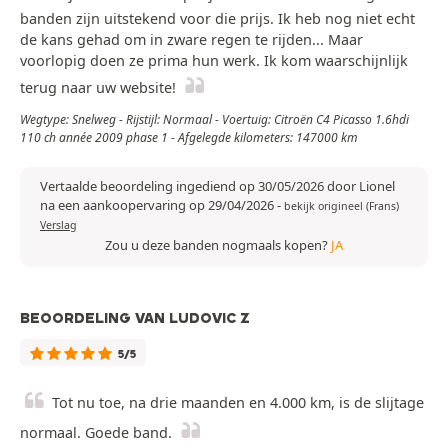
banden zijn uitstekend voor die prijs. Ik heb nog niet echt
de kans gehad om in zware regen te rijden... Maar
voorlopig doen ze prima hun werk. Ik kom waarschijnlijk
terug naar uw website!
Wegtype: Snelweg - Rijstijl: Normaal - Voertuig: Citroën C4 Picasso 1.6hdi
110 ch année 2009 phase 1 - Afgelegde kilometers: 147000 km
Vertaalde beoordeling ingediend op 30/05/2026 door Lionel
na een aankoopervaring op 29/04/2026
-
bekijk origineel (Frans)
Verslag
Zou u deze banden nogmaals kopen?
JA
BEOORDELING VAN LUDOVIC Z
5/5
Tot nu toe, na drie maanden en 4.000 km, is de slijtage
normaal. Goede band.