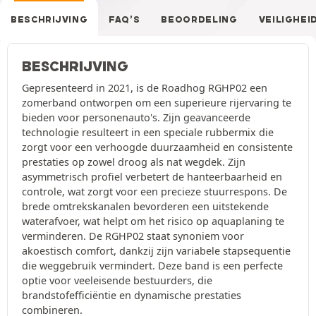
BESCHRIJVING
FAQ’S
BEOORDELING
VEILIGHEI
BESCHRIJVING
Gepresenteerd in 2021, is de Roadhog RGHP02 een
zomerband ontworpen om een superieure rijervaring te
bieden voor personenauto's. Zijn geavanceerde
technologie resulteert in een speciale rubbermix die
zorgt voor een verhoogde duurzaamheid en consistente
prestaties op zowel droog als nat wegdek. Zijn
asymmetrisch profiel verbetert de hanteerbaarheid en
controle, wat zorgt voor een precieze stuurrespons. De
brede omtrekskanalen bevorderen een uitstekende
waterafvoer, wat helpt om het risico op aquaplaning te
verminderen. De RGHP02 staat synoniem voor
akoestisch comfort, dankzij zijn variabele stapsequentie
die weggebruik vermindert. Deze band is een perfecte
optie voor veeleisende bestuurders, die
brandstofefficiëntie en dynamische prestaties
combineren.