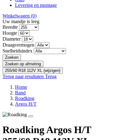
Levering en montage
Winkelwagen
(0)
Uw mandje is leeg
Breedte
Hoogte
Diameter
Draagvermogen
Snelheidsindex
Zoeken
Zoeken op afmeting
255/60 R18 112V XL (wijzigen)
Terug naar resultaten
Terug
Home
Band
Roadking
Argos H/T
Roadking Argos H/T