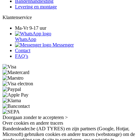
Bandenhandleiding
Levering en montage
Klantenservice
Ma-Vr 9-17 uur
WhatsApp
Messenger
Contact
FAQ’s
Doorgaan zonder te accepteren >
Over cookies en andere tracers
Bandenleader.be (AD TYRES) en zijn partners (Google, Hotjar,
Microsoft) gebruiken cookies en andere tracers (webstorage) om de
goede werking van de site te verzekeren, uw navigatie te