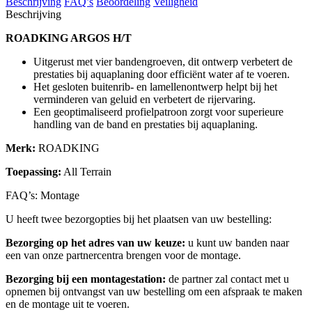
Beschrijving
FAQ’s
Beoordeling
Veiligheid
Beschrijving
ROADKING ARGOS H/T
Uitgerust met vier bandengroeven, dit ontwerp verbetert de
prestaties bij aquaplaning door efficiënt water af te voeren.
Het gesloten buitenrib- en lamellenontwerp helpt bij het
verminderen van geluid en verbetert de rijervaring.
Een geoptimaliseerd profielpatroon zorgt voor superieure
handling van de band en prestaties bij aquaplaning.
Merk:
ROADKING
Toepassing:
All Terrain
FAQ’s: Montage
U heeft twee bezorgopties bij het plaatsen van uw bestelling:
Bezorging op het adres van uw keuze:
u kunt uw banden naar
een van onze partnercentra brengen voor de montage.
Bezorging bij een montagestation:
de partner zal contact met u
opnemen bij ontvangst van uw bestelling om een afspraak te maken
en de montage uit te voeren.