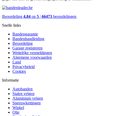
Beoordeling
4.84
op
5
|
66473
beoordelingen
Snelle links
Bandengarantie
Bandenhandleiding
Beoordeling
Garage registreren
Wettelijke vermeldingen
Algemene voorwaarden
Land
Privacybeleid
Cookies
Informatie
Autobanden
Stalen velgen
Aluminium velgen
Sneeuwkettingen
Winkel
Olie