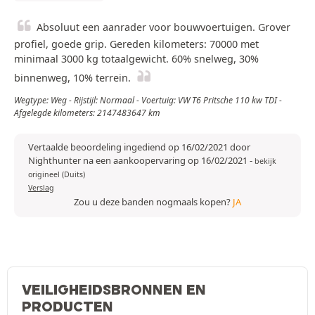
Absoluut een aanrader voor bouwvoertuigen. Grover
profiel, goede grip. Gereden kilometers: 70000 met
minimaal 3000 kg totaalgewicht. 60% snelweg, 30%
binnenweg, 10% terrein.
Wegtype: Weg - Rijstijl: Normaal - Voertuig: VW T6 Pritsche 110 kw TDI -
Afgelegde kilometers: 2147483647 km
Vertaalde beoordeling ingediend op 16/02/2021 door
Nighthunter na een aankoopervaring op 16/02/2021
-
bekijk
origineel (Duits)
Verslag
Zou u deze banden nogmaals kopen?
JA
VEILIGHEIDSBRONNEN EN
PRODUCTEN