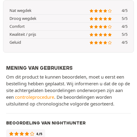
Nat wegdek
4/5
Droog wegdek
5/5
Comfort
4/5
Kwaliteit / prijs
5/5
Geluid
4/5
MENING VAN GEBRUIKERS
Om dit product te kunnen beoordelen, moet u eerst een
bestelling hebben geplaatst. Wij informeren u dat de op de
site achtergelaten beoordelingen onderworpen zijn aan
een
controleprocedure
. De beoordelingen worden
uitsluitend op chronologische volgorde gesorteerd.
BEOORDELING VAN NIGHTHUNTER
4/5