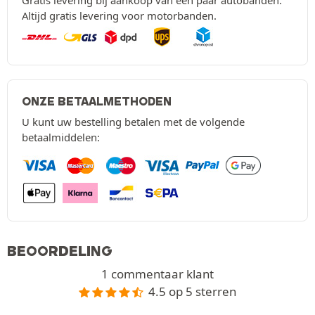
Gratis levering bij aankoop van een paar autobanden.
Altijd gratis levering voor motorbanden.
ONZE BETAALMETHODEN
U kunt uw bestelling betalen met de volgende
betaalmiddelen:
BEOORDELING
1 commentaar klant
4.5 op 5 sterren