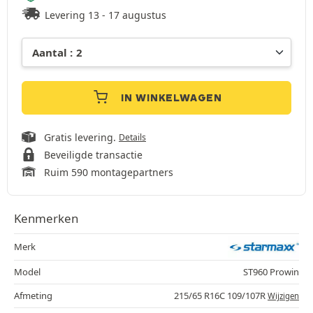
Levering 13 - 17 augustus
IN WINKELWAGEN
Gratis levering.
Details
Beveiligde transactie
Ruim 590 montagepartners
Kenmerken
Merk
Model
ST960 Prowin
Afmeting
215/65 R16C 109/107R
Wijzigen