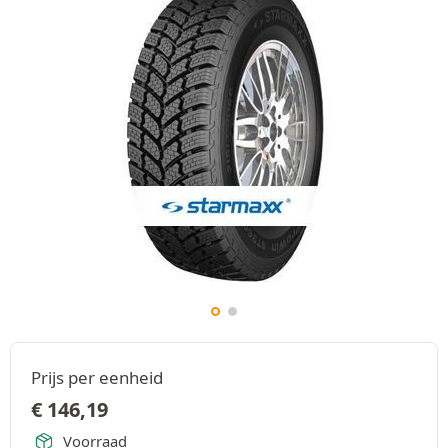
Prijs per eenheid
€
146,19
Voorraad