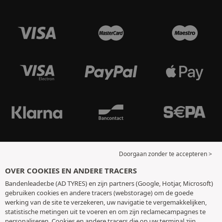
Doorgaan zonder te accepteren >
OVER COOKIES EN ANDERE TRACERS
Bandenleader.be (AD TYRES) en zijn partners (Google, Hotjar, Microsoft)
gebruiken cookies en andere tracers (webstorage) om de goede
werking van de site te verzekeren, uw navigatie te vergemakkelijken,
statistische metingen uit te voeren en om zijn reclamecampagnes te
personaliseren. Cookies en andere tracers die op uw terminal zijn