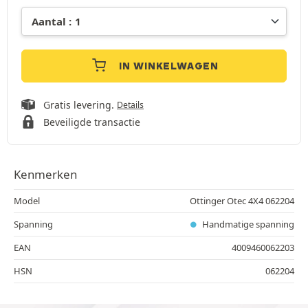
IN WINKELWAGEN
Gratis levering.
Details
Beveiligde transactie
Kenmerken
Model
Ottinger Otec 4X4 062204
Spanning
Handmatige spanning
EAN
4009460062203
HSN
062204