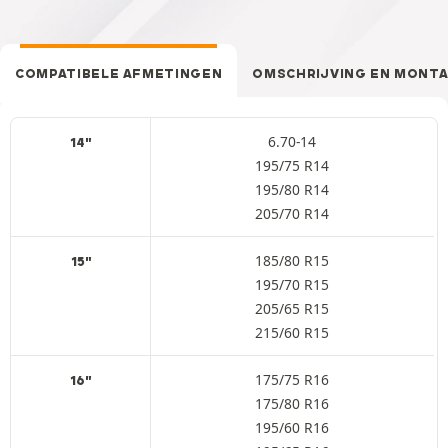
COMPATIBELE AFMETINGEN
OMSCHRIJVING EN MONT
6.70-14
14"
195/75 R14
195/80 R14
205/70 R14
185/80 R15
15"
195/70 R15
205/65 R15
215/60 R15
175/75 R16
16"
175/80 R16
195/60 R16