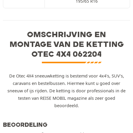
195/65 R16
OMSCHRIJVING EN
MONTAGE VAN DE KETTING
OTEC 4X4 062204
De Otec 4X4 sneeuwketting is bestemd voor 4x4's, SUV's,
caravans en bestelbussen. Hiermee kunt u goed over
sneeuw of ijs rijden. De ketting is door professionals in de
testen van REISE MOBIL magazine als zeer goed
beoordeeld.
BEOORDELING