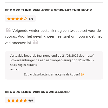
BEOORDELING VAN JOSEF SCHWARZENBURGER
4/5
Volgende winter bestel ik nog een tweede set voor de
vooras. Voor het geval ik weer heel snel omhoog moet met
veel sneeuw! lol
Vertaalde beoordeling ingediend op 21/03/2025 door Josef
Schwarzenburger na een aankoopervaring op 18/02/2025
-
bekijk origineel (Duits)
Verslag
Zou u deze kettingen nogmaals kopen?
JA
BEOORDELING VAN SNOWBOARDER
5/5