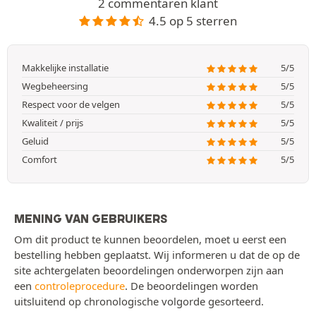
2 commentaren klant
4.5 op 5 sterren
Makkelijke installatie
5/5
Wegbeheersing
5/5
Respect voor de velgen
5/5
Kwaliteit / prijs
5/5
Geluid
5/5
Comfort
5/5
MENING VAN GEBRUIKERS
Om dit product te kunnen beoordelen, moet u eerst een
bestelling hebben geplaatst. Wij informeren u dat de op de
site achtergelaten beoordelingen onderworpen zijn aan
een
controleprocedure
. De beoordelingen worden
uitsluitend op chronologische volgorde gesorteerd.