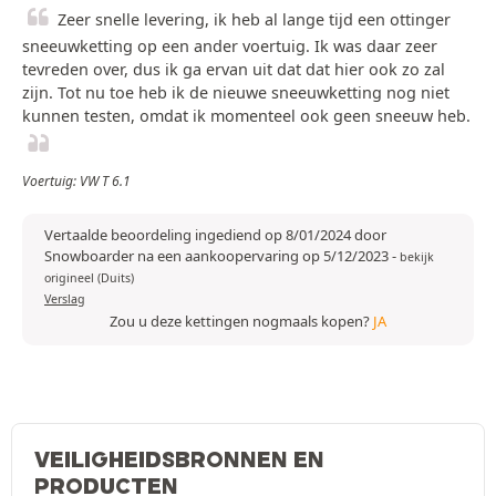
Zeer snelle levering, ik heb al lange tijd een ottinger
sneeuwketting op een ander voertuig. Ik was daar zeer
tevreden over, dus ik ga ervan uit dat dat hier ook zo zal
zijn. Tot nu toe heb ik de nieuwe sneeuwketting nog niet
kunnen testen, omdat ik momenteel ook geen sneeuw heb.
Voertuig: VW T 6.1
Vertaalde beoordeling ingediend op 8/01/2024 door
Snowboarder na een aankoopervaring op 5/12/2023
-
bekijk
origineel (Duits)
Verslag
Zou u deze kettingen nogmaals kopen?
JA
VEILIGHEIDSBRONNEN EN
PRODUCTEN