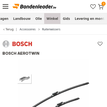
wagen
Landbouw
Olie
Winkel
Gids
Levering en monta
Terug
Accessoires
Ruitenwissers
BOSCH AEROTWIN