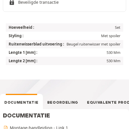
Beveiligde transactie
Hoeveelheid :
Set
Styling :
Met spoiler
Ruitenwisserblad uitvoering :
Beugel ruitenwisser met spoiler
Lengte 1 [mm] :
530 Mm
Lengte 2 [mm] :
530 Mm
DOCUMENTATIE
BEOORDELING
EQUIVALENTE PRO
DOCUMENTATIE
Montage-handleiding - Link 1