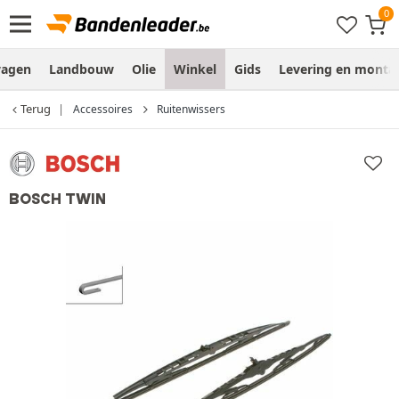
wagen
Landbouw
Olie
Winkel
Gids
Levering en monta
Terug
Accessoires
Ruitenwissers
BOSCH TWIN