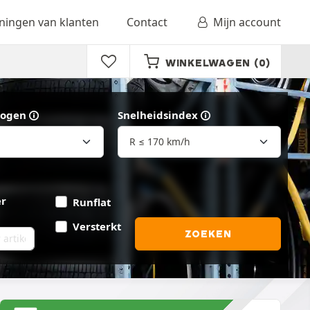
ingen van klanten
Contact
Mijn account
WINKELWAGEN
(0)
ogen
Snelheidsindex
er
Runflat
Versterkt
ZOEKEN