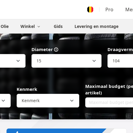
Pro
Men
Olie
Winkel
Gids
Levering en montage
Diameter
Draagverm
Maximaal budget (p
Kenmerk
artikel)
Kenmerk