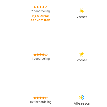
2 beoordeling
Nieuwe
Zomer
aankomsten
1 beoordeling
Zomer
169 beoordeling
All-season