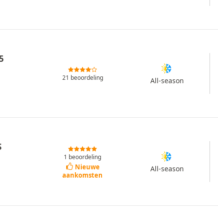
5
21 beoordeling
All-season
S
1 beoordeling
Nieuwe
All-season
aankomsten