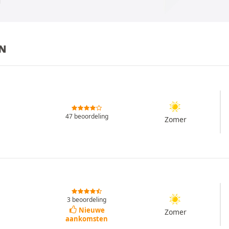
EN
47 beoordeling
Zomer
3 beoordeling
Nieuwe
Zomer
aankomsten