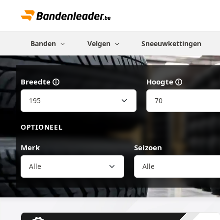
Banden
Velgen
Sneeuwkettingen
Breedte
Hoogte
OPTIONEEL
Merk
Seizoen
Alle