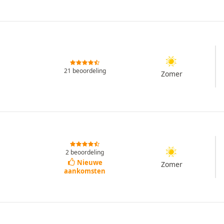
21 beoordeling
Zomer
2 beoordeling
Nieuwe
Zomer
aankomsten