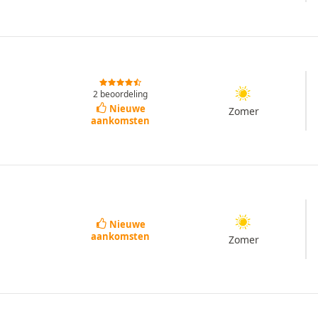
2 beoordeling
Nieuwe
Zomer
aankomsten
Nieuwe
aankomsten
Zomer