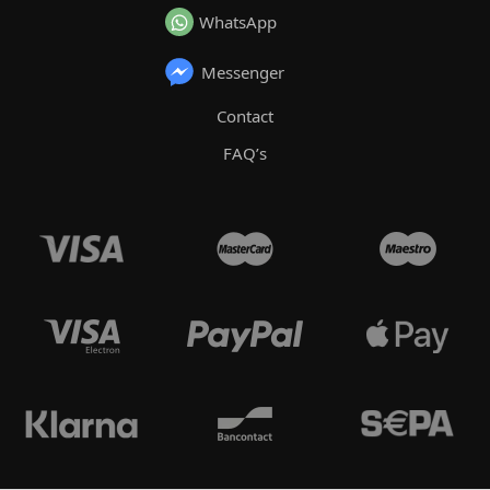
WhatsApp
Messenger
Contact
FAQ’s