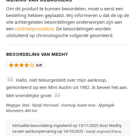
Om dit product te kunnen beoordelen, moet u eerst een
bestelling hebben geplaatst. Wij informeren u dat de op de
site achtergelaten beoordelingen onderworpen zijn aan
een
controleprocedure
. De beoordelingen worden
uitsluitend op chronologische volgorde gesorteerd.
BEOORDELING VAN MEDHY
4/5
Hallo, niet teleurgesteld over mijn aankoop,
gemonteerd op een Mini Austin uit 1992. Ik beveel het aan.
Met vriendelijke groet
Wegtype: Stad - Rijstijl: Normaal - Voertuig: Austin mini - Afgelegde
kilometers: 460 km
Vertaalde beoordeling ingediend op 13/11/2025 door Medhy
na een aankoopervaring op 14/10/2025
-
bekijk origineel (Frans)