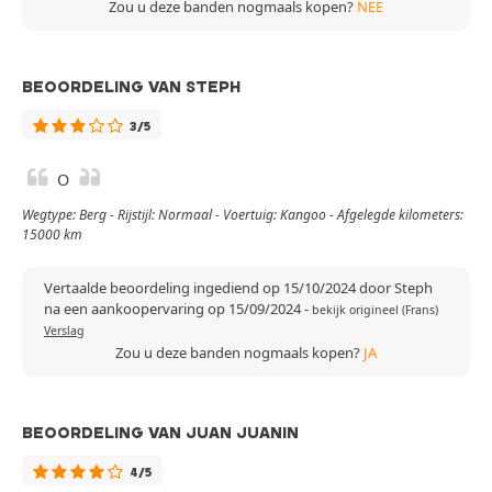
Zou u deze banden nogmaals kopen?
NEE
BEOORDELING VAN STEPH
3/5
O
Wegtype: Berg - Rijstijl: Normaal - Voertuig: Kangoo - Afgelegde kilometers:
15000 km
Vertaalde beoordeling ingediend op 15/10/2024 door Steph
na een aankoopervaring op 15/09/2024
-
bekijk origineel (Frans)
Verslag
Zou u deze banden nogmaals kopen?
JA
BEOORDELING VAN JUAN JUANIN
4/5