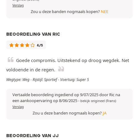
Verslag
Zou u deze banden nogmaals kopen?
NEE
BEOORDELING VAN RIC
4/5
Goede compromis. Uitstekend op droog wegdek. Net
voldoende in de regen.
Wegtype: Weg - Rijstijl: Sportief - Voertuig: Super 5
Vertaalde beoordeling ingediend op 9/07/2025 door Ric na
een aankoopervaring op 8/06/2025
-
bekijk origineel (Frans)
Verslag
Zou u deze banden nogmaals kopen?
JA
BEOORDELING VAN JJ