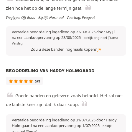
zien hoe het op de lange termijn gaat.
Wegtype: Off Road - Rijstijl: Normaal - Voertuig: Peugeot
Vertaalde beoordeling ingediend op 22/09/2025 door My J l
na een aankoopervaring op 23/08/2025
-
bekijk origineel (Frans)
Verslag
Zou u deze banden nogmaals kopen?
JA
BEOORDELING VAN HARDY HOLMGAARD
5/5
Goede banden en geleverd zoals beloofd. Het zal niet
de laatste keer zijn dat ik daar koop.
Vertaalde beoordeling ingediend op 31/07/2025 door Hardy
Holmgaard na een aankoopervaring op 1/07/2025
-
bekijk
origineel (Deens)