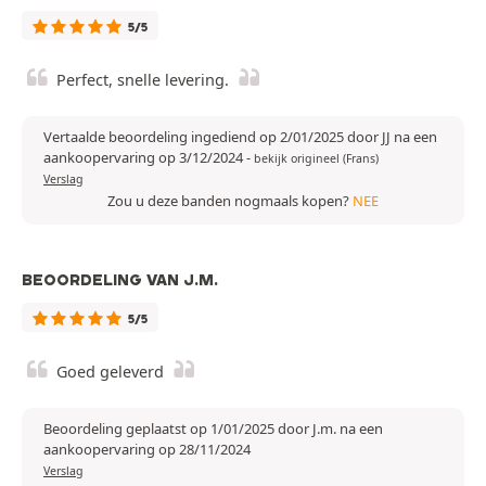
5/5
Perfect, snelle levering.
Vertaalde beoordeling ingediend op 2/01/2025 door JJ na een
aankoopervaring op 3/12/2024
-
bekijk origineel (Frans)
Verslag
Zou u deze banden nogmaals kopen?
NEE
BEOORDELING VAN J.M.
5/5
Goed geleverd
Beoordeling geplaatst op 1/01/2025 door J.m. na een
aankoopervaring op 28/11/2024
Verslag