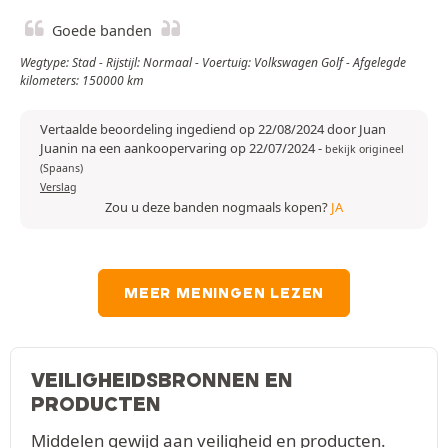
Goede banden
Wegtype: Stad - Rijstijl: Normaal - Voertuig: Volkswagen Golf - Afgelegde
kilometers: 150000 km
Vertaalde beoordeling ingediend op 22/08/2024 door Juan
Juanin na een aankoopervaring op 22/07/2024
-
bekijk origineel
(Spaans)
Verslag
Zou u deze banden nogmaals kopen?
JA
MEER MENINGEN LEZEN
VEILIGHEIDSBRONNEN EN
PRODUCTEN
Middelen gewijd aan veiligheid en producten.