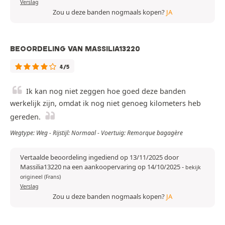
Verslag
Zou u deze banden nogmaals kopen?
JA
BEOORDELING VAN MASSILIA13220
4/5
Ik kan nog niet zeggen hoe goed deze banden
werkelijk zijn, omdat ik nog niet genoeg kilometers heb
gereden.
Wegtype: Weg - Rijstijl: Normaal - Voertuig: Remorque bagagère
Vertaalde beoordeling ingediend op 13/11/2025 door
Massilia13220 na een aankoopervaring op 14/10/2025
-
bekijk
origineel (Frans)
Verslag
Zou u deze banden nogmaals kopen?
JA