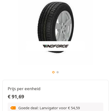
Prijs per eenheid
€
91,69
Goede deal: Lanvigator voor
€
54,59