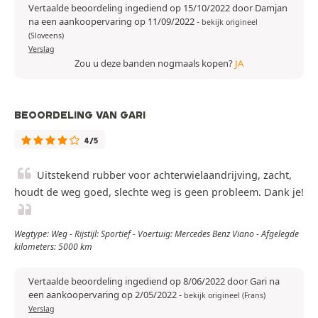
Vertaalde beoordeling ingediend op 15/10/2022 door Damjan
na een aankoopervaring op 11/09/2022
-
bekijk origineel
(Sloveens)
Verslag
Zou u deze banden nogmaals kopen?
JA
BEOORDELING VAN GARI
4/5
Uitstekend rubber voor achterwielaandrijving, zacht,
houdt de weg goed, slechte weg is geen probleem. Dank je!
Wegtype: Weg - Rijstijl: Sportief - Voertuig: Mercedes Benz Viano - Afgelegde
kilometers: 5000 km
Vertaalde beoordeling ingediend op 8/06/2022 door Gari na
een aankoopervaring op 2/05/2022
-
bekijk origineel (Frans)
Verslag