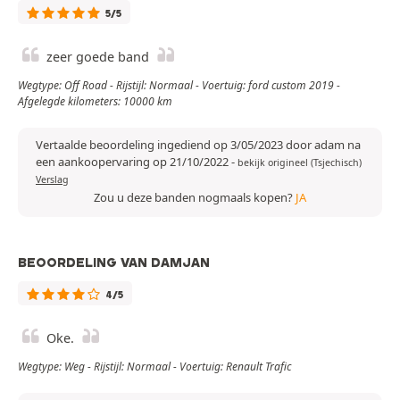
5/5
zeer goede band
Wegtype: Off Road - Rijstijl: Normaal - Voertuig: ford custom 2019 -
Afgelegde kilometers: 10000 km
Vertaalde beoordeling ingediend op 3/05/2023 door adam na
een aankoopervaring op 21/10/2022
-
bekijk origineel (Tsjechisch)
Verslag
Zou u deze banden nogmaals kopen?
JA
BEOORDELING VAN DAMJAN
4/5
Oke.
Wegtype: Weg - Rijstijl: Normaal - Voertuig: Renault Trafic