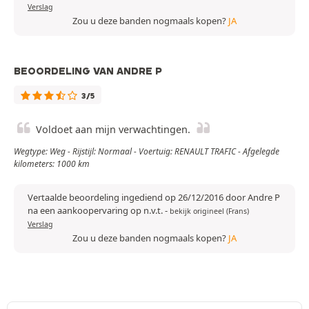
Verslag
Zou u deze banden nogmaals kopen?
JA
BEOORDELING VAN ANDRE P
3/5
Voldoet aan mijn verwachtingen.
Wegtype: Weg - Rijstijl: Normaal - Voertuig: RENAULT TRAFIC - Afgelegde
kilometers: 1000 km
Vertaalde beoordeling ingediend op 26/12/2016 door Andre P
na een aankoopervaring op n.v.t.
-
bekijk origineel (Frans)
Verslag
Zou u deze banden nogmaals kopen?
JA