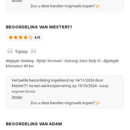
Zou u deze banden nogmaals kopen?
JA
BEOORDELING VAN MESTER71
4/5
Tiptop
Wegtype: Snelweg - Rijstijl: Normaal - Voertuig: Iveco Daily VI - Afgelegde
kilometers: 80 km
Vertaalde beoordeling ingediend op 14/11/2024 door
Mester71 na een aankoopervaring op 15/10/2024
-
bekijk
origineel (Duits)
Verslag
Zou u deze banden nogmaals kopen?
JA
BEOORDELING VAN ADAM