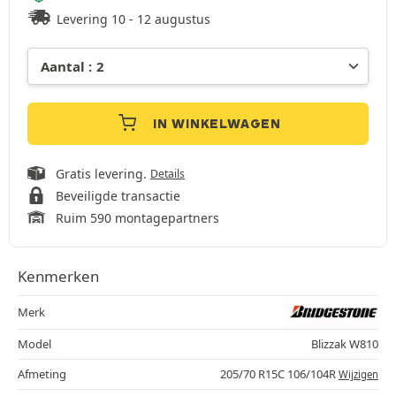
Levering 10 - 12 augustus
IN WINKELWAGEN
Gratis levering.
Details
Beveiligde transactie
Ruim 590 montagepartners
Kenmerken
Merk
Model
Blizzak W810
Afmeting
205/70 R15C 106/104R
Wijzigen