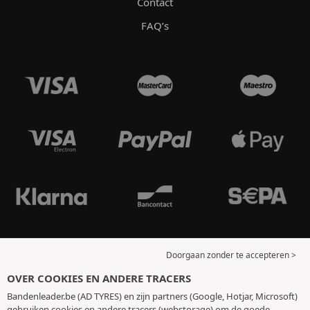
Contact
FAQ’s
Doorgaan zonder te accepteren >
OVER COOKIES EN ANDERE TRACERS
Bandenleader.be (AD TYRES) en zijn partners (Google, Hotjar, Microsoft)
gebruiken cookies en andere tracers (webstorage) om de goede