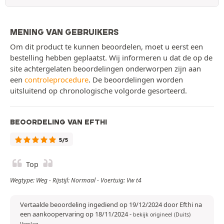
MENING VAN GEBRUIKERS
Om dit product te kunnen beoordelen, moet u eerst een
bestelling hebben geplaatst. Wij informeren u dat de op de
site achtergelaten beoordelingen onderworpen zijn aan
een
controleprocedure
. De beoordelingen worden
uitsluitend op chronologische volgorde gesorteerd.
BEOORDELING VAN EFTHI
5/5
Top
Wegtype: Weg - Rijstijl: Normaal - Voertuig: Vw t4
Vertaalde beoordeling ingediend op 19/12/2024 door Efthi na
een aankoopervaring op 18/11/2024
-
bekijk origineel (Duits)
Verslag