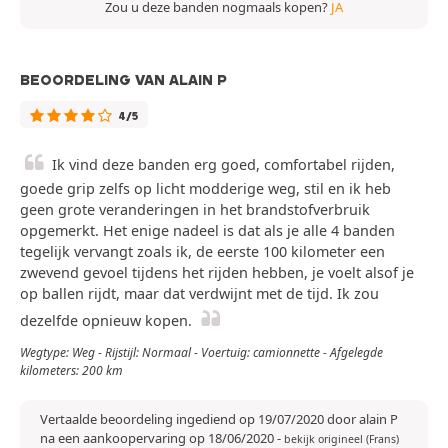
Zou u deze banden nogmaals kopen?
JA
BEOORDELING VAN ALAIN P
4/5
Ik vind deze banden erg goed, comfortabel rijden,
goede grip zelfs op licht modderige weg, stil en ik heb
geen grote veranderingen in het brandstofverbruik
opgemerkt. Het enige nadeel is dat als je alle 4 banden
tegelijk vervangt zoals ik, de eerste 100 kilometer een
zwevend gevoel tijdens het rijden hebben, je voelt alsof je
op ballen rijdt, maar dat verdwijnt met de tijd. Ik zou
dezelfde opnieuw kopen.
Wegtype: Weg - Rijstijl: Normaal - Voertuig: camionnette - Afgelegde
kilometers: 200 km
Vertaalde beoordeling ingediend op 19/07/2020 door alain P
na een aankoopervaring op 18/06/2020
-
bekijk origineel (Frans)