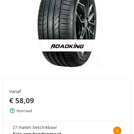
Vanaf
€
58,09
Voorraad
27 maten beschikbaar
Kies een bandenmaat