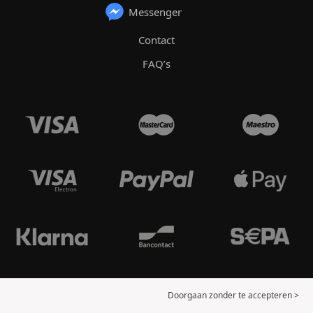
Messenger
Contact
FAQ’s
Doorgaan zonder te accepteren >