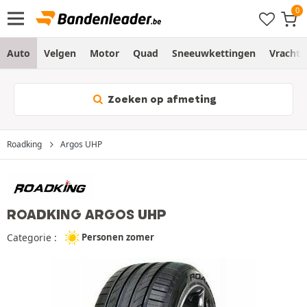
Auto
Velgen
Motor
Quad
Sneeuwkettingen
Vracht
Zoeken op afmeting
Roadking
Argos UHP
ROADKING ARGOS UHP
Categorie :
Personen zomer