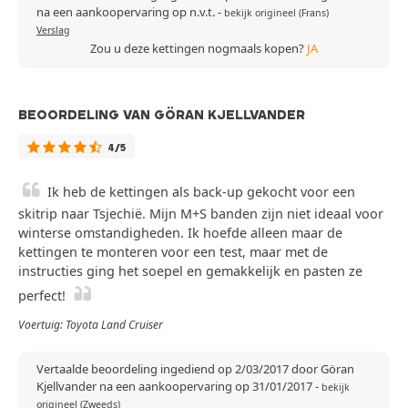
na een aankoopervaring op n.v.t.
-
bekijk origineel (Frans)
Verslag
Zou u deze kettingen nogmaals kopen?
JA
BEOORDELING VAN GÖRAN KJELLVANDER
4/5
Ik heb de kettingen als back-up gekocht voor een
skitrip naar Tsjechië. Mijn M+S banden zijn niet ideaal voor
winterse omstandigheden. Ik hoefde alleen maar de
kettingen te monteren voor een test, maar met de
instructies ging het soepel en gemakkelijk en pasten ze
perfect!
Voertuig: Toyota Land Cruiser
Vertaalde beoordeling ingediend op 2/03/2017 door Göran
Kjellvander na een aankoopervaring op 31/01/2017
-
bekijk
origineel (Zweeds)