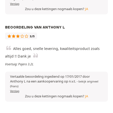
Verslag
Zou u deze kettingen nogmaals kopen?
JA
BEOORDELING VAN ANTHONY L
3/5
Alles goed, snelle levering, kwaliteitsproduct zoals
altijd !! Dank je
Voertuig: Pajero 3.2L
Vertaalde beoordeling ingediend op 17/01/2017 door
Anthony L na een aankoopervaring op n.v.t.
-
bekijk origineel
(Frans)
Verslag
Zou u deze kettingen nogmaals kopen?
JA