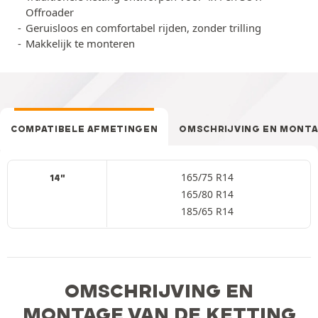
Offroader
Geruisloos en comfortabel rijden, zonder trilling
Makkelijk te monteren
COMPATIBELE AFMETINGEN
OMSCHRIJVING EN MONT
165/75 R14
14"
165/80 R14
185/65 R14
OMSCHRIJVING EN
MONTAGE VAN DE KETTING