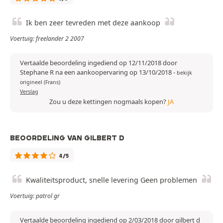
Ik ben zeer tevreden met deze aankoop
Voertuig: freelander 2 2007
Vertaalde beoordeling ingediend op 12/11/2018 door
Stephane R na een aankoopervaring op 13/10/2018
-
bekijk
origineel (Frans)
Verslag
Zou u deze kettingen nogmaals kopen?
JA
BEOORDELING VAN GILBERT D
4/5
Kwaliteitsproduct, snelle levering Geen problemen
Voertuig: patrol gr
Vertaalde beoordeling ingediend op 2/03/2018 door gilbert d