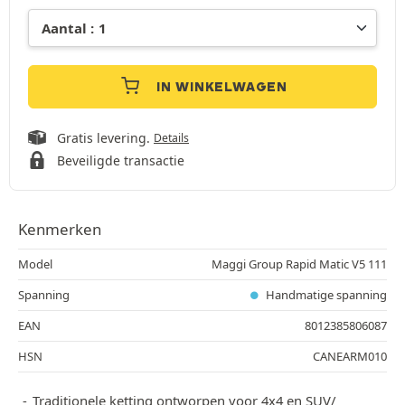
IN WINKELWAGEN
Gratis levering.
Details
Beveiligde transactie
Kenmerken
Model
Maggi Group Rapid Matic V5 111
Spanning
Handmatige spanning
EAN
8012385806087
HSN
CANEARM010
Traditionele ketting ontworpen voor 4x4 en SUV/