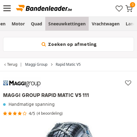
gen
Motor
Quad
Sneeuwkettingen
Vrachtwagen
Land
Zoeken op afmeting
Terug
Maggi Group
Rapid Matic V5
MAGGI GROUP RAPID MATIC V5 111
Handmatige spanning
4/5
(4 beoordeling)