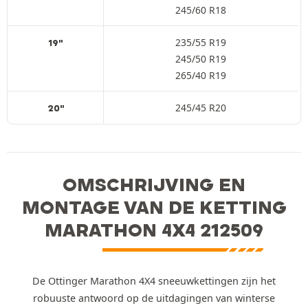
245/60 R18
235/55 R19
19"
245/50 R19
265/40 R19
245/45 R20
20"
OMSCHRIJVING EN
MONTAGE VAN DE KETTING
MARATHON 4X4 212509
De Ottinger Marathon 4X4 sneeuwkettingen zijn het
robuuste antwoord op de uitdagingen van winterse