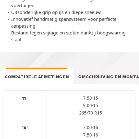
voertuigen.
Uitzonderlijke grip op ijs en diepe sneeuw.
Innovatief handmatig spansysteem voor perfecte
aanpassing.
Bestand tegen slijtage en stoten dankzij hoogwaardig
staal.
COMPATIBELE AFMETINGEN
OMSCHRIJVING EN MONT
7.50-15
15"
9.00-15
265/70 R15
7.00-16
16"
7.50-16