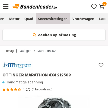
gen
Motor
Quad
Sneeuwkettingen
Vrachtwagen
Land
Zoeken op afmeting
Terug
Ottinger
Marathon 4X4
OTTINGER MARATHON 4X4 212509
Handmatige spanning
4.5/5
(4 beoordeling)