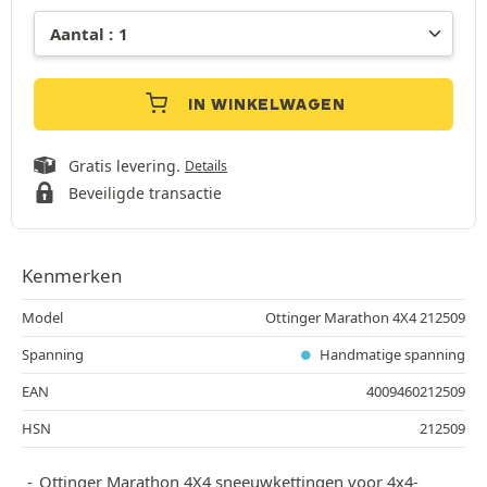
IN WINKELWAGEN
Gratis levering.
Details
Beveiligde transactie
Kenmerken
Model
Ottinger Marathon 4X4 212509
Spanning
Handmatige spanning
EAN
4009460212509
HSN
212509
Ottinger Marathon 4X4 sneeuwkettingen voor 4x4-