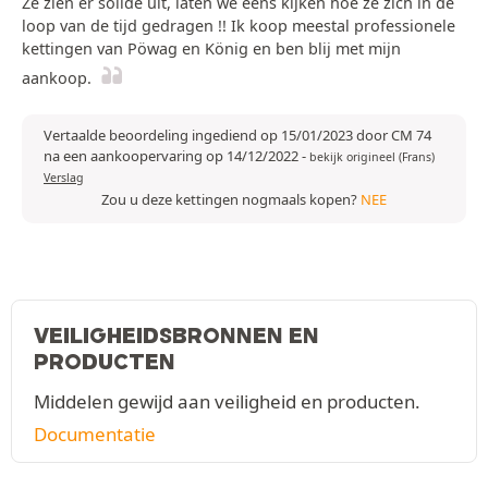
Ze zien er solide uit, laten we eens kijken hoe ze zich in de
loop van de tijd gedragen !! Ik koop meestal professionele
kettingen van Pöwag en König en ben blij met mijn
aankoop.
Vertaalde beoordeling ingediend op 15/01/2023 door CM 74
na een aankoopervaring op 14/12/2022
-
bekijk origineel (Frans)
Verslag
Zou u deze kettingen nogmaals kopen?
NEE
VEILIGHEIDSBRONNEN EN
PRODUCTEN
Middelen gewijd aan veiligheid en producten.
Documentatie