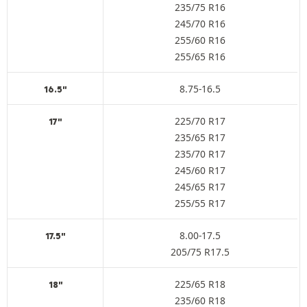
235/75 R16
245/70 R16
255/60 R16
255/65 R16
8.75-16.5
16.5"
225/70 R17
17"
235/65 R17
235/70 R17
245/60 R17
245/65 R17
255/55 R17
8.00-17.5
17.5"
205/75 R17.5
225/65 R18
18"
235/60 R18