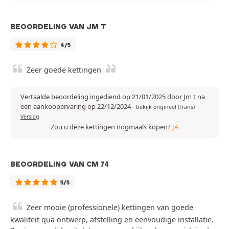
BEOORDELING VAN JM T
4/5
Zeer goede kettingen
Vertaalde beoordeling ingediend op 21/01/2025 door Jm t na
een aankoopervaring op 22/12/2024
-
bekijk origineel (Frans)
Verslag
Zou u deze kettingen nogmaals kopen?
JA
BEOORDELING VAN CM 74
5/5
Zeer mooie (professionele) kettingen van goede
kwaliteit qua ontwerp, afstelling en eenvoudige installatie.