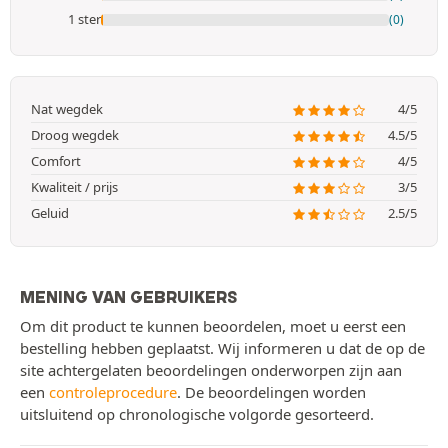
1 ster
(0)
Nat wegdek
4/5
Droog wegdek
4.5/5
Comfort
4/5
Kwaliteit / prijs
3/5
Geluid
2.5/5
MENING VAN GEBRUIKERS
Om dit product te kunnen beoordelen, moet u eerst een
bestelling hebben geplaatst. Wij informeren u dat de op de
site achtergelaten beoordelingen onderworpen zijn aan
een
controleprocedure
. De beoordelingen worden
uitsluitend op chronologische volgorde gesorteerd.