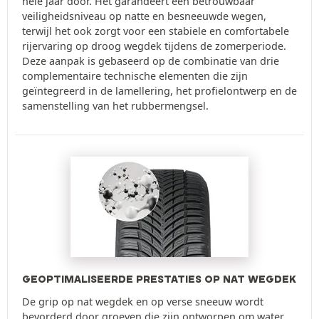
hele jaar door. Het garandeert een betrouwbaar
veiligheidsniveau op natte en besneeuwde wegen,
terwijl het ook zorgt voor een stabiele en comfortabele
rijervaring op droog wegdek tijdens de zomerperiode.
Deze aanpak is gebaseerd op de combinatie van drie
complementaire technische elementen die zijn
geïntegreerd in de lamellering, het profielontwerp en de
samenstelling van het rubbermengsel.
GEOPTIMALISEERDE PRESTATIES OP NAT WEGDEK
De grip op nat wegdek en op verse sneeuw wordt
bevorderd door groeven die zijn ontworpen om water