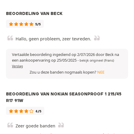
BEOORDELING VAN BECK
5/5
Hallo, geen probleem, zeer tevreden.
Vertaalde beoordeling ingediend op 2/07/2026 door Beck na
een aankoopervaring op 25/05/2025
-
bekijk origineel (Frans)
Verslag
Zou u deze banden nogmaals kopen?
NEE
BEOORDELING VAN NOKIAN SEASONPROOF 1 215/45
R17 91W
4/5
Zeer goede banden