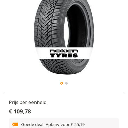
Prijs per eenheid
€
109,78
Goede deal: Aptany voor
€
55,19