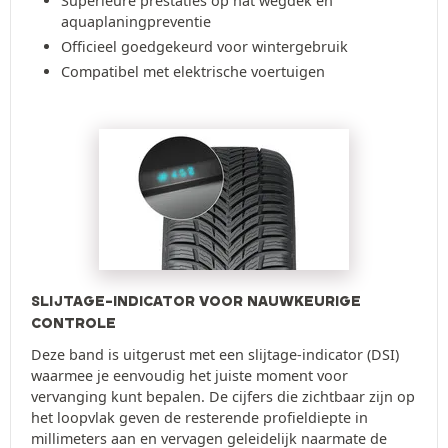
Superieure prestaties op nat wegdek en
aquaplaningpreventie
Officieel goedgekeurd voor wintergebruik
Compatibel met elektrische voertuigen
SLIJTAGE-INDICATOR VOOR NAUWKEURIGE
CONTROLE
Deze band is uitgerust met een slijtage-indicator (DSI)
waarmee je eenvoudig het juiste moment voor
vervanging kunt bepalen. De cijfers die zichtbaar zijn op
het loopvlak geven de resterende profieldiepte in
millimeters aan en vervagen geleidelijk naarmate de