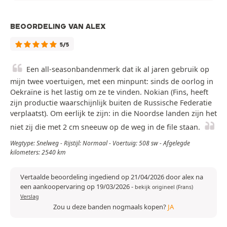
BEOORDELING VAN ALEX
5/5
Een all-seasonbandenmerk dat ik al jaren gebruik op
mijn twee voertuigen, met een minpunt: sinds de oorlog in
Oekraïne is het lastig om ze te vinden. Nokian (Fins, heeft
zijn productie waarschijnlijk buiten de Russische Federatie
verplaatst). Om eerlijk te zijn: in die Noordse landen zijn het
niet zij die met 2 cm sneeuw op de weg in de file staan.
Wegtype: Snelweg - Rijstijl: Normaal - Voertuig: 508 sw - Afgelegde
kilometers: 2540 km
Vertaalde beoordeling ingediend op 21/04/2026 door alex na
een aankoopervaring op 19/03/2026
-
bekijk origineel (Frans)
Verslag
Zou u deze banden nogmaals kopen?
JA