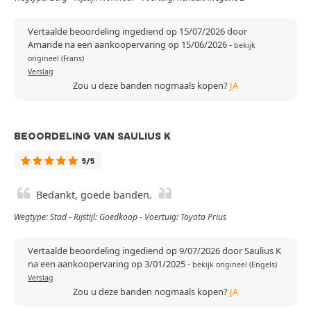
Vertaalde beoordeling ingediend op 15/07/2026 door
Amande na een aankoopervaring op 15/06/2026
-
bekijk
origineel (Frans)
Verslag
Zou u deze banden nogmaals kopen?
JA
BEOORDELING VAN SAULIUS K
5/5
Bedankt, goede banden.
Wegtype: Stad - Rijstijl: Goedkoop - Voertuig: Toyota Prius
Vertaalde beoordeling ingediend op 9/07/2026 door Saulius K
na een aankoopervaring op 3/01/2025
-
bekijk origineel (Engels)
Verslag
Zou u deze banden nogmaals kopen?
JA