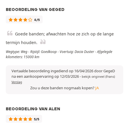
BEOORDELING VAN GEGED
4/5
Goede banden; afwachten hoe ze zich op de lange
termijn houden.
Wegtype: Weg - Rijstijl: Goedkoop - Voertuig: Dacia Duster - Afgelegde
kilometers: 15000 km
Vertaalde beoordeling ingediend op 16/04/2026 door GegeD
na een aankoopervaring op 12/03/2026
-
bekijk origineel (Frans)
Verslag
Zou u deze banden nogmaals kopen?
JA
BEOORDELING VAN ALEN
5/5