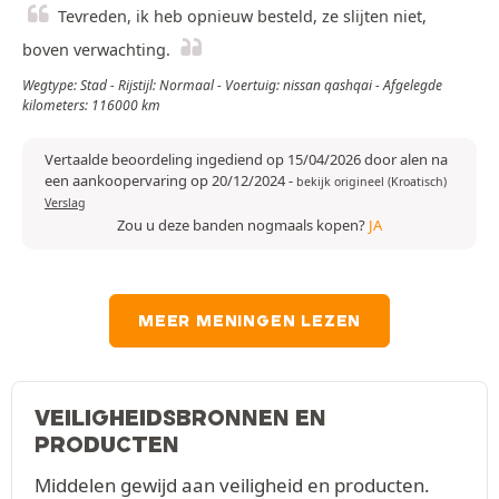
Tevreden, ik heb opnieuw besteld, ze slijten niet,
boven verwachting.
Wegtype: Stad - Rijstijl: Normaal - Voertuig: nissan qashqai - Afgelegde
kilometers: 116000 km
Vertaalde beoordeling ingediend op 15/04/2026 door alen na
een aankoopervaring op 20/12/2024
-
bekijk origineel (Kroatisch)
Verslag
Zou u deze banden nogmaals kopen?
JA
MEER MENINGEN LEZEN
VEILIGHEIDSBRONNEN EN
PRODUCTEN
Middelen gewijd aan veiligheid en producten.