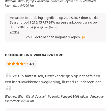
Wegtype: Weg - Rijstijl: Goedkoop - Voertuig: Toyota prius - Afgelegde
kilometers: 94000 km
Vertaalde beoordeling ingediend op 29/06/2026 door Nokian
Seasonproof 1 215/45 R17 91W na een aankoopervaring op
30/05/2026
-
bekijk origineel (Frans)
Verslag
Zou u deze banden nogmaals kopen?
JA
BEOORDELING VAN SALVATORE
4/5
Ze zijn fantastisch, uitstekende grip op nat asfalt en
een indrukwekkende wegligging, ik raad ze iedereen aan.
Wegtype: Weg - Rijstijl: Sportief - Voertuig: Peugeot 3008 gtlain - Afgelegde
kilometers: 35000 km