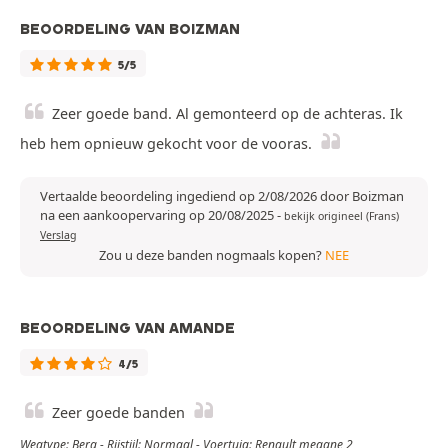
BEOORDELING VAN BOIZMAN
5/5
Zeer goede band. Al gemonteerd op de achteras. Ik
heb hem opnieuw gekocht voor de vooras.
Vertaalde beoordeling ingediend op 2/08/2026 door Boizman
na een aankoopervaring op 20/08/2025
-
bekijk origineel (Frans)
Verslag
Zou u deze banden nogmaals kopen?
NEE
BEOORDELING VAN AMANDE
4/5
Zeer goede banden
Wegtype: Berg - Rijstijl: Normaal - Voertuig: Renault megane 2