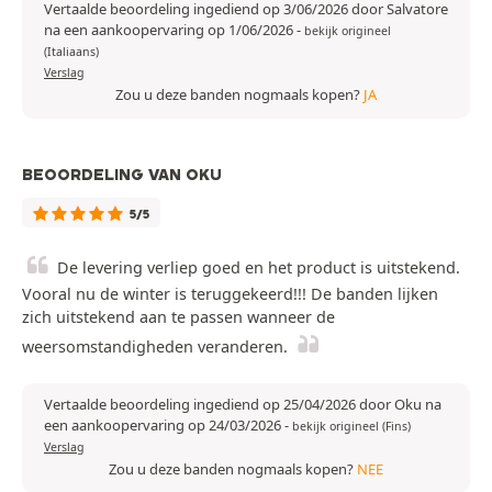
Vertaalde beoordeling ingediend op 3/06/2026 door Salvatore
na een aankoopervaring op 1/06/2026
-
bekijk origineel
(Italiaans)
Verslag
Zou u deze banden nogmaals kopen?
JA
BEOORDELING VAN OKU
5/5
De levering verliep goed en het product is uitstekend.
Vooral nu de winter is teruggekeerd!!! De banden lijken
zich uitstekend aan te passen wanneer de
weersomstandigheden veranderen.
Vertaalde beoordeling ingediend op 25/04/2026 door Oku na
een aankoopervaring op 24/03/2026
-
bekijk origineel (Fins)
Verslag
Zou u deze banden nogmaals kopen?
NEE